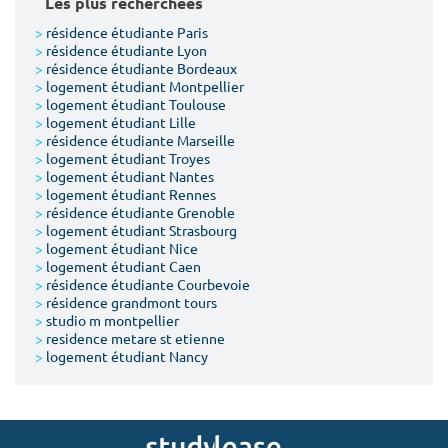
Les plus recherchées
>
résidence étudiante Paris
>
résidence étudiante Lyon
>
résidence étudiante Bordeaux
>
logement étudiant Montpellier
>
logement étudiant Toulouse
>
logement étudiant Lille
>
résidence étudiante Marseille
>
logement étudiant Troyes
>
logement étudiant Nantes
>
logement étudiant Rennes
>
résidence étudiante Grenoble
>
logement étudiant Strasbourg
>
logement étudiant Nice
>
logement étudiant Caen
>
résidence étudiante Courbevoie
>
résidence grandmont tours
>
studio m montpellier
>
residence metare st etienne
>
logement étudiant Nancy