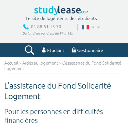
Le site de logements des étudiants
01 88 61 15 70
FR
Du lundi au vendredi de 9h à 18h
Etudiant
Gestionnaire
Accueil
>
Aides au logement
> L'assistance du Fond Solidarité
Votre recherche
Logement
Ville, école
L'assistance du Fond Solidarité
Logement
Budget min
Budget max
Pour les personnes en difficultés
€
€
financières