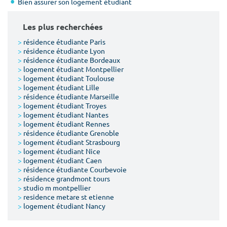
Bien assurer son logement étudiant
Les plus recherchées
>
résidence étudiante Paris
>
résidence étudiante Lyon
>
résidence étudiante Bordeaux
>
logement étudiant Montpellier
>
logement étudiant Toulouse
>
logement étudiant Lille
>
résidence étudiante Marseille
>
logement étudiant Troyes
>
logement étudiant Nantes
>
logement étudiant Rennes
>
résidence étudiante Grenoble
>
logement étudiant Strasbourg
>
logement étudiant Nice
>
logement étudiant Caen
>
résidence étudiante Courbevoie
>
résidence grandmont tours
>
studio m montpellier
>
residence metare st etienne
>
logement étudiant Nancy