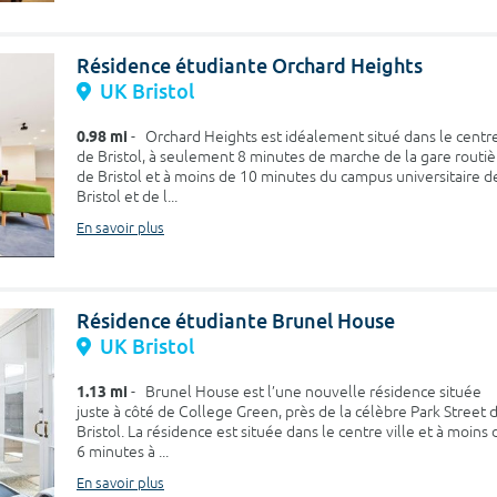
Résidence étudiante Orchard Heights
UK Bristol
0.98 mi
- Orchard Heights est idéalement situé dans le centr
de Bristol, à seulement 8 minutes de marche de la gare routiè
de Bristol et à moins de 10 minutes du campus universitaire d
Bristol et de l...
En savoir plus
Résidence étudiante Brunel House
UK Bristol
1.13 mi
- Brunel House est l’une nouvelle résidence située
juste à côté de College Green, près de la célèbre Park Street 
Bristol. La résidence est située dans le centre ville et à moins 
6 minutes à ...
En savoir plus