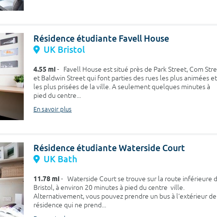
Résidence étudiante Favell House
UK Bristol
4.55 mi
- Favell House est situé près de Park Street, Com Str
et Baldwin Street qui font parties des rues les plus animées et
les plus prisées de la ville. A seulement quelques minutes à
pied du centre...
En savoir plus
Résidence étudiante Waterside Court
UK Bath
11.78 mi
- Waterside Court se trouve sur la route inférieure 
Bristol, à environ 20 minutes à pied du centre ville.
Alternativement, vous pouvez prendre un bus à l'extérieur de
résidence qui ne prend...