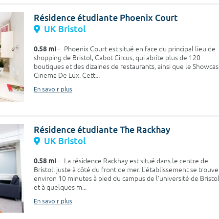
Résidence étudiante Phoenix Court
UK Bristol
0.58 mi
- Phoenix Court est situé en face du principal lieu de
shopping de Bristol, Cabot Circus, qui abrite plus de 120
boutiques et des dizaines de restaurants, ainsi que le Showca
Cinema De Lux. Cett...
En savoir plus
Résidence étudiante The Rackhay
UK Bristol
0.58 mi
- La résidence Rackhay est situé dans le centre de
Bristol, juste à côté du front de mer. L'établissement se trouve
environ 10 minutes à pied du campus de l'université de Bristo
et à quelques m...
En savoir plus