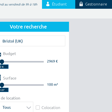
Étudiant
Gestionnaire
ndi au vendredi de 9h à 18h
Votre recherche
Budget
2969 €
Surface
100 m²
 de location
Tous
Colocation