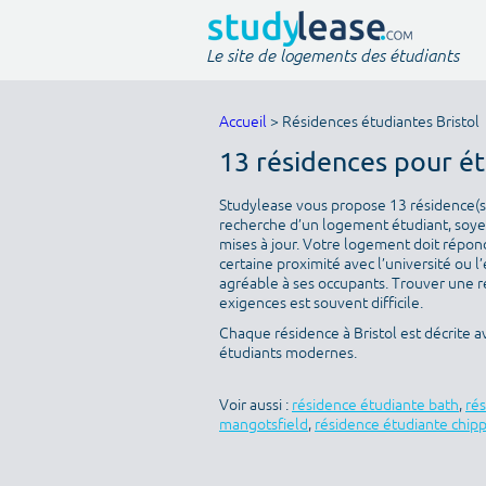
Le site de logements des étudiants
Accueil
> Résidences étudiantes Bristol
13 résidences pour é
Studylease vous propose 13 résidence(s) d
recherche d’un logement étudiant, soyez
mises à jour. Votre logement doit répondr
certaine proximité avec l’université ou l
agréable à ses occupants. Trouver une ré
exigences est souvent difficile.
Chaque résidence à Bristol est décrite 
étudiants modernes.
Voir aussi :
résidence étudiante bath
,
ré
mangotsfield
,
résidence étudiante chip