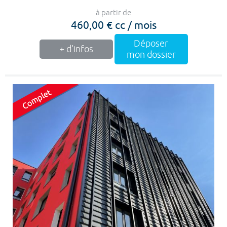
à partir de
460,00 € cc / mois
Déposer
+ d'infos
mon dossier