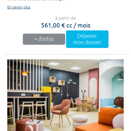
En savoir plus
à partir de
561,00 € cc / mois
Déposer
+ d'infos
mon dossier