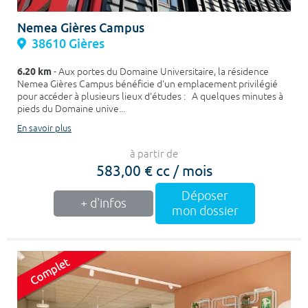
Nemea Gières Campus
38610 Gières
6.20 km
- Aux portes du Domaine Universitaire, la résidence
Nemea Gières Campus bénéficie d'un emplacement privilégié
pour accéder à plusieurs lieux d'études : A quelques minutes à
pieds du Domaine unive...
En savoir plus
à partir de
583,00 € cc / mois
Déposer
+ d'infos
mon dossier