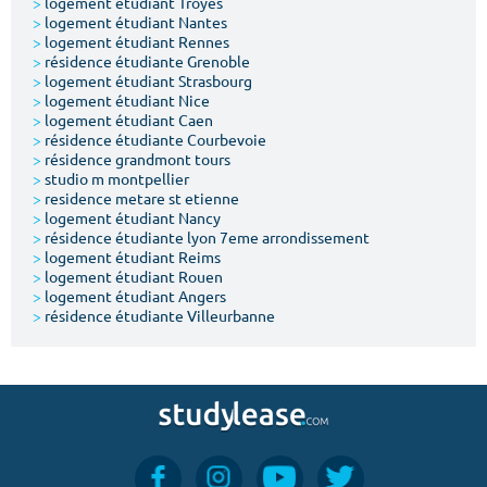
>
logement étudiant Troyes
>
logement étudiant Nantes
>
logement étudiant Rennes
>
résidence étudiante Grenoble
>
logement étudiant Strasbourg
>
logement étudiant Nice
>
logement étudiant Caen
>
résidence étudiante Courbevoie
>
résidence grandmont tours
>
studio m montpellier
>
residence metare st etienne
>
logement étudiant Nancy
>
résidence étudiante lyon 7eme arrondissement
>
logement étudiant Reims
>
logement étudiant Rouen
>
logement étudiant Angers
>
résidence étudiante Villeurbanne