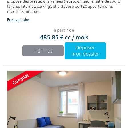
propose des prestations variées (réception, sauna, salle de sport,
laverie, Internet, parking), elle dispose de 120 appartements
étudiants meublé...
En savoir plus
à partir de
485,85 € cc / mois
Déposer
+ d'infos
mon dossier