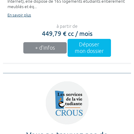
Internet), elle dispose de 165 logements étudiants entièrement
meublés et éq...
En savoir plus
à partir de
449,79 € cc / mois
Déposer
+ d'infos
mon dossier