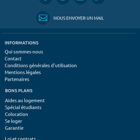
NOUS ENVOYER UN MAIL
INFORMATIONS
Qui sommes-nous
Contact
Conditions générales d'utilisation
Mentions légales
Partenaires
BONS PLANS
Aides au logement
Spécial étudiants
Colocation
Se loger
Garantie
Loi et contrats