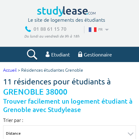
Le site de logements des étudiants
01 88 61 15 70
FR
Du lundi au vendredi de 9h à 18h
Etudiant
Gestionnaire
Accueil
> Résidences étudiantes Grenoble
Votre recherche
11 résidences pour étudiants à
Ville, école
GRENOBLE 38000
Trouver facilement un logement étudiant à
Grenoble avec Studylease
Budget min
Budget max
Trier par :
€
€