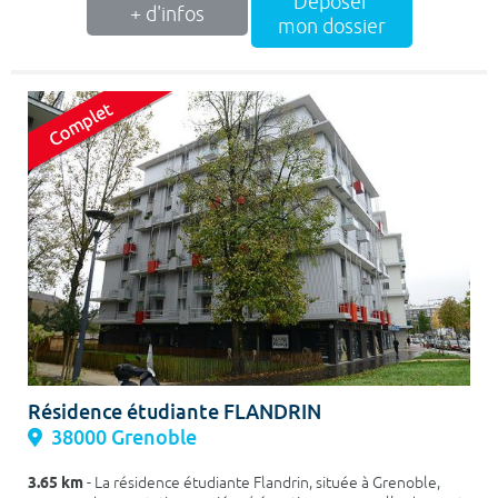
Déposer
+ d'infos
mon dossier
Résidence étudiante FLANDRIN
38000 Grenoble
3.65 km
- La résidence étudiante Flandrin, située à Grenoble,