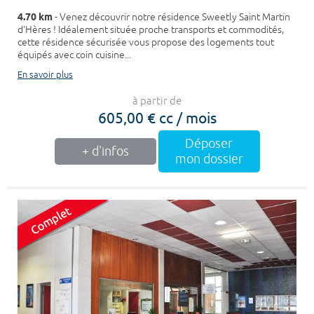
4.70 km
- Venez découvrir notre résidence Sweetly Saint Martin
d'Hères ! Idéalement située proche transports et commodités,
cette résidence sécurisée vous propose des logements tout
équipés avec coin cuisine...
En savoir plus
à partir de
605,00 € cc / mois
Déposer
+ d'infos
mon dossier