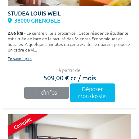
STUDEA LOUIS WEIL
38000 GRENOBLE
2.86 km
- Le centre ville à proximité : Cette résidence étudiante
est située en face de la faculté des Sciences Economiques et
Sociales. A quelques minutes du centre-ville, le quartier propose
un cadre de vi...
En savoir plus
à partir de
509,00 € cc / mois
Déposer
+ d'infos
mon dossier