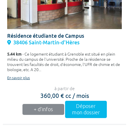
Résidence étudiante de Campus
38406 Saint-Martin-d'Hères
5.44 km
- Ce logement étudiant à Grenoble est situé en plein
milieu du campus de l'université. Proche de la résidence se
trouvent les facultés de droit, d'économie, l’UFR de chimie et de
biologie, etc. A 20...
En savoir plus
à partir de
360,00 € cc / mois
Déposer
+ d'infos
mon dossier