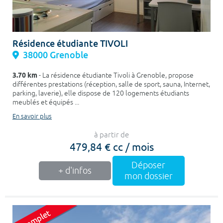
Résidence étudiante TIVOLI
38000 Grenoble
3.70 km
- La résidence étudiante Tivoli à Grenoble, propose
différentes prestations (réception, salle de sport, sauna, Internet,
parking, laverie), elle dispose de 120 logements étudiants
meublés et équipés ...
En savoir plus
à partir de
479,84 € cc / mois
Déposer
+ d'infos
mon dossier