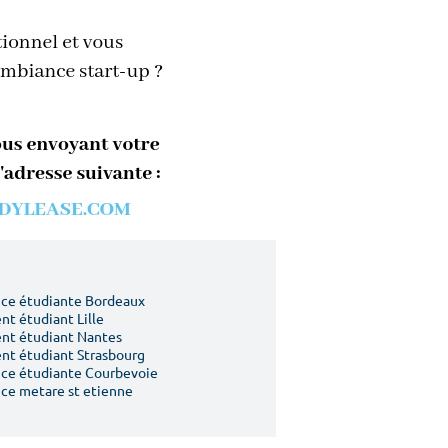
ce étudiante Bordeaux
t étudiant Lille
nt étudiant Nantes
t étudiant Strasbourg
ce étudiante Courbevoie
ce metare st etienne