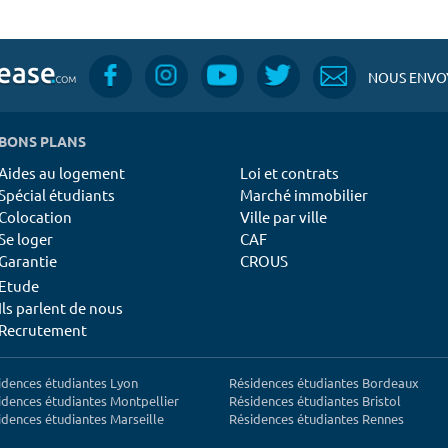
NOUS ENVOY
BONS PLANS
Aides au logement
Loi et contrats
Spécial étudiants
Marché immobilier
Colocation
Ville par ville
Se loger
CAF
Garantie
CROUS
Etude
Ils parlent de nous
Recrutement
idences étudiantes Lyon
Résidences étudiantes Bordeaux
idences étudiantes Montpellier
Résidences étudiantes Bristol
idences étudiantes Marseille
Résidences étudiantes Rennes