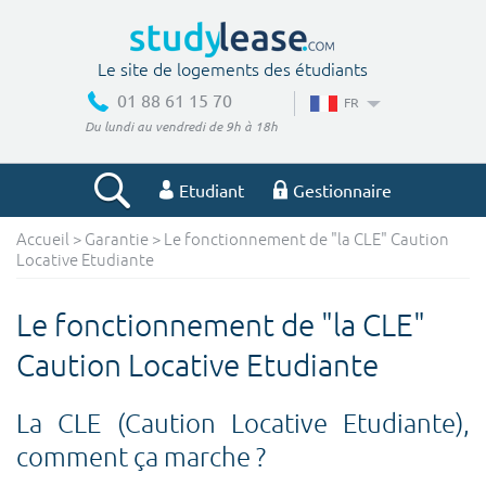
Le site de logements des étudiants
01 88 61 15 70
FR
Du lundi au vendredi de 9h à 18h
Etudiant
Gestionnaire
Accueil
>
Garantie
> Le fonctionnement de "la CLE" Caution
Votre recherche
Locative Etudiante
Ville, école
Le fonctionnement de "la CLE"
Caution Locative Etudiante
Budget min
Budget max
La CLE (Caution Locative Etudiante),
€
€
comment ça marche ?