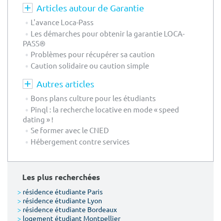
Articles autour de Garantie
L'avance Loca-Pass
Les démarches pour obtenir la garantie LOCA-
PASS®
Problèmes pour récupérer sa caution
Caution solidaire ou caution simple
Autres articles
Bons plans culture pour les étudiants
Pinql : la recherche locative en mode « speed
dating » !
Se former avec le CNED
Hébergement contre services
Les plus recherchées
>
résidence étudiante Paris
>
résidence étudiante Lyon
>
résidence étudiante Bordeaux
>
logement étudiant Montpellier