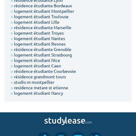
>
résidence étudiante Lyon
>
résidence étudiante Bordeaux
>
logement étudiant Montpellier
>
logement étudiant Toulouse
>
logement étudiant Lille
>
résidence étudiante Marseille
>
logement étudiant Troyes
>
logement étudiant Nantes
>
logement étudiant Rennes
>
résidence étudiante Grenoble
>
logement étudiant Strasbourg
>
logement étudiant Nice
>
logement étudiant Caen
>
résidence étudiante Courbevoie
>
résidence grandmont tours
>
studio m montpellier
>
residence metare st etienne
>
logement étudiant Nancy