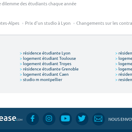
: le dilemme des étudiants chaque année
tes-Alpes
Prix d'un studio à Lyon
Changements sur les contra
>
résidence étudiante Lyon
>
résiden
>
logement étudiant Toulouse
>
logemen
>
logement étudiant Troyes
>
logeme
>
résidence étudiante Grenoble
>
logemen
>
logement étudiant Caen
>
résiden
>
studio m montpellier
>
residen
NOUS ENVOY