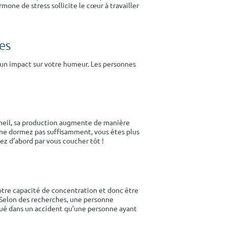
mone de stress sollicite le cœur à travailler
es
 un impact sur votre humeur. Les personnes
meil, sa production augmente de manière
s ne dormez pas suffisamment, vous êtes plus
ez d’abord par vous coucher tôt !
tre capacité de concentration et donc être
. Selon des recherches, une personne
iqué dans un accident qu’une personne ayant