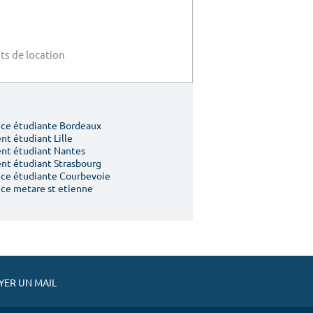
ts de location
ce étudiante Bordeaux
t étudiant Lille
nt étudiant Nantes
t étudiant Strasbourg
ce étudiante Courbevoie
ce metare st etienne
ER UN MAIL