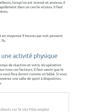
lleurs, lorsqu’on est stressé et anxieux, il
pidement dans un cercle vicieux. Il faut
ières.
nt en moyenne 9 heures par nuit peuvent
 7h.
 une activité physique
temps de réaction et votre récupération
r tous ces facteurs. Il faut savoir que le
dio vous fera dormir comme un bébé. Si vous
uverez une salle de sport à disposition.
s.
diants sur le site Pôle emploi