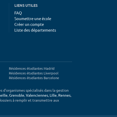
LIENS UTILES
FAQ
Soumettre une école
Créer un compte
Liste des départements
Résidences étudiantes Madrid
Résidences étudiantes Liverpool
Résidences étudiantes Barcelone
ès d'organismes spécialisés dans la gestion
eille
,
Grenoble
,
Valenciennes
,
Lille
,
Rennes
,
 dossiers à remplir et transmettre aux