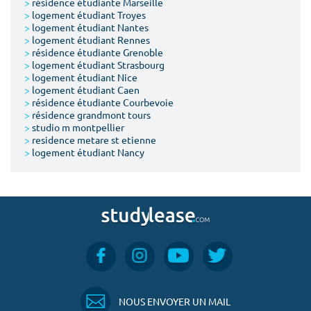
>
résidence étudiante Marseille
>
logement étudiant Troyes
>
logement étudiant Nantes
>
logement étudiant Rennes
>
résidence étudiante Grenoble
>
logement étudiant Strasbourg
>
logement étudiant Nice
>
logement étudiant Caen
>
résidence étudiante Courbevoie
>
résidence grandmont tours
>
studio m montpellier
>
residence metare st etienne
>
logement étudiant Nancy
NOUS ENVOYER UN MAIL