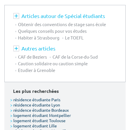
Articles autour de Spécial étudiants
Obtenir des conventions de stage sans école
Quelques conseils pour vos études
Habiter à Strasbourg
Le TOEFL
Autres articles
CAF de Beziers
CAF de la Corse-du-Sud
Caution solidaire ou caution simple
Etudier à Grenoble
Les plus recherchées
>
résidence étudiante Paris
>
résidence étudiante Lyon
>
résidence étudiante Bordeaux
>
logement étudiant Montpellier
>
logement étudiant Toulouse
>
logement étudiant Lille