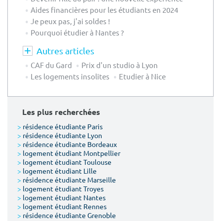
Aides financières pour les étudiants en 2024
Je peux pas, j'ai soldes !
Pourquoi étudier à Nantes ?
Autres articles
CAF du Gard
Prix d'un studio à Lyon
Les logements insolites
Etudier à Nice
Les plus recherchées
>
résidence étudiante Paris
>
résidence étudiante Lyon
>
résidence étudiante Bordeaux
>
logement étudiant Montpellier
>
logement étudiant Toulouse
>
logement étudiant Lille
>
résidence étudiante Marseille
>
logement étudiant Troyes
>
logement étudiant Nantes
>
logement étudiant Rennes
>
résidence étudiante Grenoble