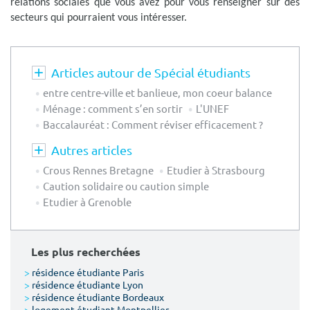
relations sociales que vous avez pour vous renseigner sur des
secteurs qui pourraient vous intéresser.
Articles autour de Spécial étudiants
entre centre-ville et banlieue, mon coeur balance
Ménage : comment s’en sortir
L'UNEF
Baccalauréat : Comment réviser efficacement ?
Autres articles
Crous Rennes Bretagne
Etudier à Strasbourg
Caution solidaire ou caution simple
Etudier à Grenoble
Les plus recherchées
>
résidence étudiante Paris
>
résidence étudiante Lyon
>
résidence étudiante Bordeaux
>
logement étudiant Montpellier