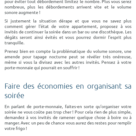
pour éviter tout débordement limitez le nombre. Plus vous serez
nombreux, plus les débordements arrivent vite et le volume
sonore augmente !
Si justement la situation dérape et que vous ne savez plus
comment gérer l’état de votre appartement, proposez à vos
invités de continuer la soirée dans un bar ou une discothèque. Les
dégâts seront ainsi évités et vous pourrez dormir l’esprit plus
tranquille.
Prenez bien en compte la problématique du volume sonore, une
amende pour tapage nocturne peut se révéler très onéreuse,
même si vous la divisez avec les autres invités. Pensez à votre
porte-monnaie qui pourrait en souffrir !
Faire des économies en organisant sa
soirée
En parlant de porte-monnaie, faites-en sorte qu’organiser votre
soirée ne vous coûte pas trop cher ! Pour cela rien de plus simple,
demandez à vos invités de ramener quelque chose à boire ou à
manger. Avec un peu de chance vous aurez des restes pour remplir
votre frigo !