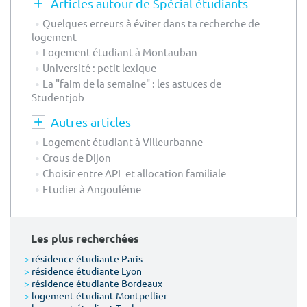
Articles autour de Spécial étudiants
Quelques erreurs à éviter dans ta recherche de
logement
Logement étudiant à Montauban
Université : petit lexique
La "faim de la semaine" : les astuces de
Studentjob
Autres articles
Logement étudiant à Villeurbanne
Crous de Dijon
Choisir entre APL et allocation familiale
Etudier à Angoulême
Les plus recherchées
>
résidence étudiante Paris
>
résidence étudiante Lyon
>
résidence étudiante Bordeaux
>
logement étudiant Montpellier