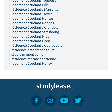
>
logement étudiant Toulouse
>
logement étudiant Lille
>
résidence étudiante Marseille
>
logement étudiant Troyes
>
logement étudiant Nantes
>
logement étudiant Rennes
>
résidence étudiante Grenoble
>
logement étudiant Strasbourg
>
logement étudiant Nice
>
logement étudiant Caen
>
résidence étudiante Courbevoie
>
résidence grandmont tours
>
studio m montpellier
>
residence metare st etienne
>
logement étudiant Nancy