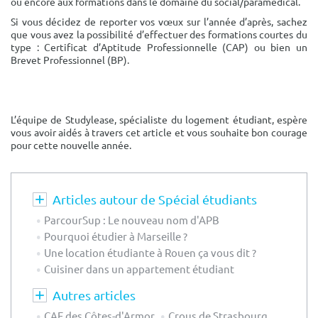
ou encore aux formations dans le domaine du social/paramédical.
Si vous décidez de reporter vos vœux sur l’année d’après, sachez
que vous avez la possibilité d’effectuer des formations courtes du
type : Certificat d’Aptitude Professionnelle (CAP) ou bien un
Brevet Professionnel (BP).
L’équipe de Studylease, spécialiste du logement étudiant, espère
vous avoir aidés à travers cet article et vous souhaite bon courage
pour cette nouvelle année.
Articles autour de Spécial étudiants
ParcourSup : Le nouveau nom d'APB
Pourquoi étudier à Marseille ?
Une location étudiante à Rouen ça vous dit ?
Cuisiner dans un appartement étudiant
Autres articles
CAF des Côtes-d'Armor
Crous de Strasbourg