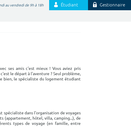
Étudiant
Gestionnaire
ndi au vendredi de 9h à 18h
 avec ses amis c'est mieux ! Vous aviez pris
c'est le départ à l'aventure ? Seul problème,
 bien, le spécialiste du logement étudiant
est spécialiste dans l'organisation de voyages
(appartement, hôtel, villa, camping...), de
férents types de voyage (en famille, entre