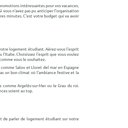
 promotions intéressantes pour vos vacances.
i vous n'avez pas pu anticiper l’organisation
res minutes. C'est votre budget qui va avoir
 votre logement étudiant. Aérez-vous l'esprit
'Italie. Choisissez l'esprit que vous voulez
t comme vous le souhaitez.
ns comme Salou et Lloret del mar en Espagne
bas un bon climat où l'ambiance festive et la
es comme Argelès-sur-Mer ou le Grau du roi.
ces soient au top.
t de parler de logement étudiant sur notre