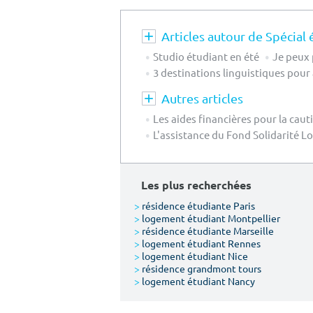
Articles autour de Spécial 
Studio étudiant en été
Je peux p
3 destinations linguistiques pour
Autres articles
Les aides financières pour la caut
L'assistance du Fond Solidarité 
Les plus recherchées
>
résidence étudiante Paris
>
logement étudiant Montpellier
>
résidence étudiante Marseille
>
logement étudiant Rennes
>
logement étudiant Nice
>
résidence grandmont tours
>
logement étudiant Nancy