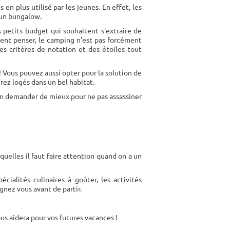
en plus utilisé par les jeunes. En effet, les
 un bungalow.
 petits budget qui souhaitent s'extraire de
vent penser, le camping n'est pas forcément
es critères de notation et des étoiles tout
 Vous pouvez aussi opter pour la solution de
rez logés dans un bel habitat.
en demander de mieux pour ne pas assassiner
quelles il faut faire attention quand on a un
ialités culinaires à goûter, les activités
gnez vous avant de partir.
us aidera pour vos futures vacances !