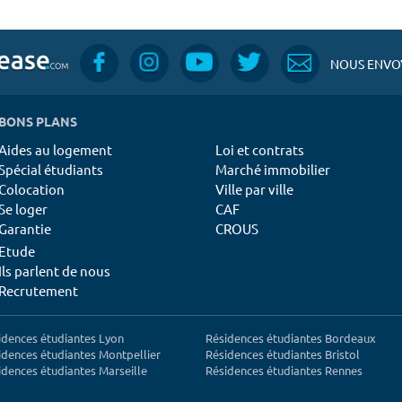
NOUS ENVOY
BONS PLANS
Aides au logement
Loi et contrats
Spécial étudiants
Marché immobilier
Colocation
Ville par ville
Se loger
CAF
Garantie
CROUS
Etude
Ils parlent de nous
Recrutement
idences étudiantes Lyon
Résidences étudiantes Bordeaux
idences étudiantes Montpellier
Résidences étudiantes Bristol
idences étudiantes Marseille
Résidences étudiantes Rennes