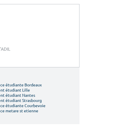
l'ADIL
ce étudiante Bordeaux
t étudiant Lille
nt étudiant Nantes
t étudiant Strasbourg
ce étudiante Courbevoie
ce metare st etienne