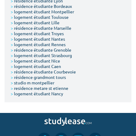
>
résidence étudiante Lyon
>
résidence étudiante Bordeaux
>
logement étudiant Montpellier
>
logement étudiant Toulouse
>
logement étudiant Lille
>
résidence étudiante Marseille
>
logement étudiant Troyes
>
logement étudiant Nantes
>
logement étudiant Rennes
>
résidence étudiante Grenoble
>
logement étudiant Strasbourg
>
logement étudiant Nice
>
logement étudiant Caen
>
résidence étudiante Courbevoie
>
résidence grandmont tours
>
studio m montpellier
>
residence metare st etienne
>
logement étudiant Nancy