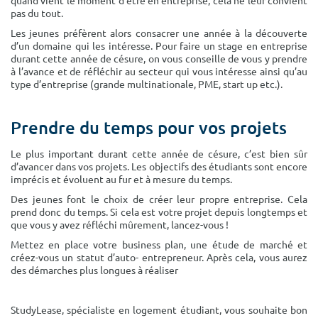
quand vient le moment d’être en entreprise, cela ne leur convient
pas du tout.
Les jeunes préfèrent alors consacrer une année à la découverte
d’un domaine qui les intéresse. Pour faire un stage en entreprise
durant cette année de césure, on vous conseille de vous y prendre
à l’avance et de réfléchir au secteur qui vous intéresse ainsi qu’au
type d’entreprise (grande multinationale, PME, start up etc.).
Prendre du temps pour vos projets
Le plus important durant cette année de césure, c’est bien sûr
d’avancer dans vos projets. Les objectifs des étudiants sont encore
imprécis et évoluent au fur et à mesure du temps.
Des jeunes font le choix de créer leur propre entreprise. Cela
prend donc du temps. Si cela est votre projet depuis longtemps et
que vous y avez réfléchi mûrement, lancez-vous !
Mettez en place votre business plan, une étude de marché et
créez-vous un statut d’auto- entrepreneur. Après cela, vous aurez
des démarches plus longues à réaliser
StudyLease, spécialiste en logement étudiant, vous souhaite bon