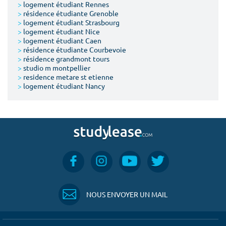
>
logement étudiant Rennes
>
résidence étudiante Grenoble
>
logement étudiant Strasbourg
>
logement étudiant Nice
>
logement étudiant Caen
>
résidence étudiante Courbevoie
>
résidence grandmont tours
>
studio m montpellier
>
residence metare st etienne
>
logement étudiant Nancy
NOUS ENVOYER UN MAIL