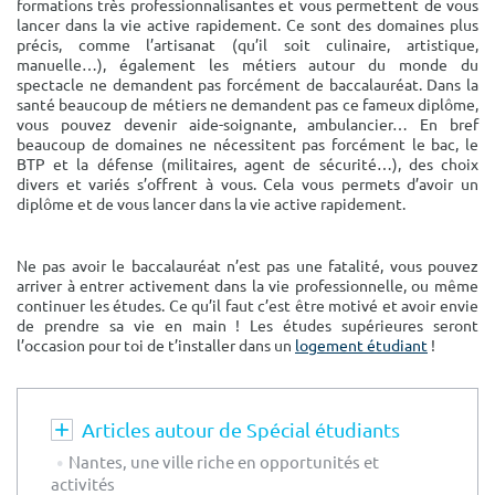
formations très professionnalisantes et vous permettent de vous
lancer dans la vie active rapidement. Ce sont des domaines plus
précis, comme l’artisanat (qu’il soit culinaire, artistique,
manuelle…), également les métiers autour du monde du
spectacle ne demandent pas forcément de baccalauréat. Dans la
santé beaucoup de métiers ne demandent pas ce fameux diplôme,
vous pouvez devenir aide-soignante, ambulancier… En bref
beaucoup de domaines ne nécessitent pas forcément le bac, le
BTP et la défense (militaires, agent de sécurité…), des choix
divers et variés s’offrent à vous. Cela vous permets d’avoir un
diplôme et de vous lancer dans la vie active rapidement.
Ne pas avoir le baccalauréat n’est pas une fatalité, vous pouvez
arriver à entrer activement dans la vie professionnelle, ou même
continuer les études. Ce qu’il faut c’est être motivé et avoir envie
de prendre sa vie en main ! Les études supérieures seront
l’occasion pour toi de t’installer dans un
logement étudiant
!
Articles autour de Spécial étudiants
Nantes, une ville riche en opportunités et
activités