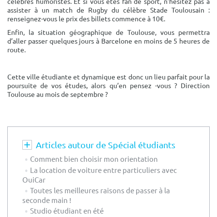
célèbres humoristes. Et si vous êtes fan de sport, n’hésitez pas à
assister à un match de Rugby du célèbre Stade Toulousain :
renseignez-vous le prix des billets commence à 10€.
Enfin, la situation géographique de Toulouse, vous permettra
d’aller passer quelques jours à Barcelone en moins de 5 heures de
route.
Cette ville étudiante et dynamique est donc un lieu parfait pour la
poursuite de vos études, alors qu’en pensez -vous ? Direction
Toulouse au mois de septembre ?
Articles autour de Spécial étudiants
Comment bien choisir mon orientation
La location de voiture entre particuliers avec
OuiCar
Toutes les meilleures raisons de passer à la
seconde main !
Studio étudiant en été