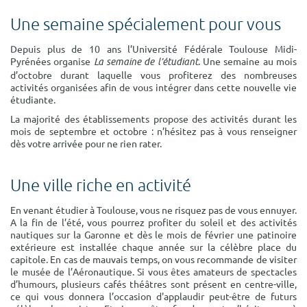
Une semaine spécialement pour vous
Depuis plus de 10 ans l’Université Fédérale Toulouse Midi-
Pyrénées organise
. Une semaine au mois
La semaine de l’étudiant
d’octobre durant laquelle vous profiterez des nombreuses
activités organisées afin de vous intégrer dans cette nouvelle vie
étudiante.
La majorité des établissements propose des activités durant les
mois de septembre et octobre : n’hésitez pas à vous renseigner
dès votre arrivée pour ne rien rater.
Une ville riche en activité
En venant étudier à Toulouse, vous ne risquez pas de vous ennuyer.
A la fin de l’été, vous pourrez profiter du soleil et des activités
nautiques sur la Garonne et dès le mois de février une patinoire
extérieure est installée chaque année sur la célèbre place du
capitole. En cas de mauvais temps, on vous recommande de visiter
le musée de l’Aéronautique. Si vous êtes amateurs de spectacles
d’humours, plusieurs cafés théâtres sont présent en centre-ville,
ce qui vous donnera l’occasion d'applaudir peut-être de futurs