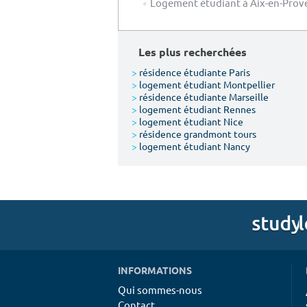
Logement étudiant à Aix-en-Prov
Les plus recherchées
>
résidence étudiante Paris
>
logement étudiant Montpellier
>
résidence étudiante Marseille
>
logement étudiant Rennes
>
logement étudiant Nice
>
résidence grandmont tours
>
logement étudiant Nancy
INFORMATIONS
Qui sommes-nous
Contact