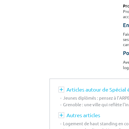
Pro
Pro
acc
En
Fai
ses
car
Po
Av
log
Articles autour de Spécial 
Jeunes diplômés : pensez à l’ARP
Grenoble : une ville qui reflète l'
Autres articles
Logement de haut standing en co