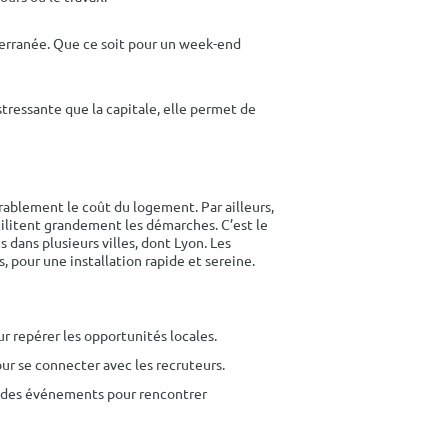
iterranée. Que ce soit pour un week-end
stressante que la capitale, elle permet de
dérablement le coût du logement.
Par ailleurs,
ilitent grandement les démarches. C’est le
 dans plusieurs villes, dont Lyon. Les
 pour une installation rapide et sereine.
 repérer les opportunités locales.
our se connecter avec les recruteurs.
t des événements pour rencontrer