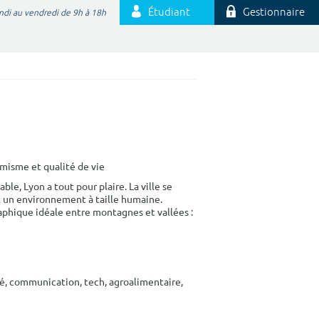
Étudiant
Gestionnaire
ndi au vendredi de 9h à 18h
amisme et qualité de vie
ble, Lyon a tout pour plaire. La ville se
t un environnement à taille humaine.
raphique idéale entre montagnes et vallées :
té, communication, tech, agroalimentaire,