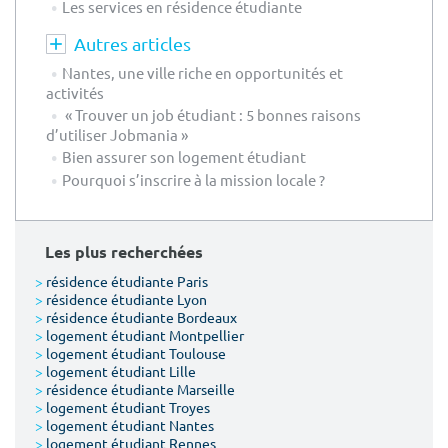
Les services en résidence étudiante
Autres articles
Nantes, une ville riche en opportunités et
activités
« Trouver un job étudiant : 5 bonnes raisons
d’utiliser Jobmania »
Bien assurer son logement étudiant
Pourquoi s’inscrire à la mission locale ?
Les plus recherchées
>
résidence étudiante Paris
>
résidence étudiante Lyon
>
résidence étudiante Bordeaux
>
logement étudiant Montpellier
>
logement étudiant Toulouse
>
logement étudiant Lille
>
résidence étudiante Marseille
>
logement étudiant Troyes
>
logement étudiant Nantes
>
logement étudiant Rennes