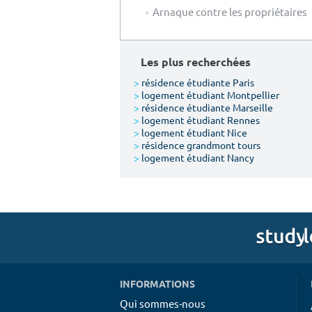
Arnaque contre les propriétaires
Les plus recherchées
>
résidence étudiante Paris
>
logement étudiant Montpellier
>
résidence étudiante Marseille
>
logement étudiant Rennes
>
logement étudiant Nice
>
résidence grandmont tours
>
logement étudiant Nancy
INFORMATIONS
Qui sommes-nous