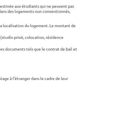
 destinée aux étudiants qui ne peuvent pas
t dans des logements non conventionnés,
 la localisation du logement. Le montant de
(studio privé, colocation, résidence
 des documents tels que le contrat de bail et
tage à l’étranger dans le cadre de leur