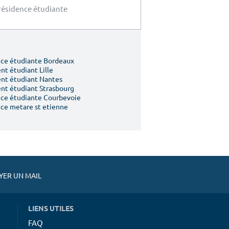
 résidence étudiante
ce étudiante Bordeaux
t étudiant Lille
nt étudiant Nantes
t étudiant Strasbourg
ce étudiante Courbevoie
ce metare st etienne
ER UN MAIL
LIENS UTILES
FAQ