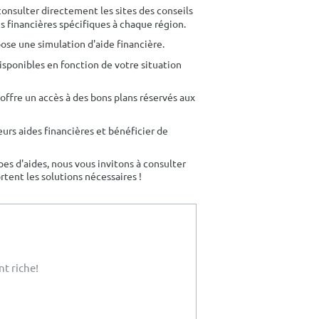
consulter directement les sites des conseils
des financières spécifiques à chaque région.
ose une simulation d'aide financière.
sponibles en fonction de votre situation
offre un accès à des bons plans réservés aux
eurs aides financières et bénéficier de
pes d'aides, nous vous invitons à consulter
rtent les solutions nécessaires !
nt riche!