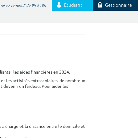
Étudiant
Gestionnaire
ndi au vendredi de 9h à 18h
nts : les aides financières en 2024.
ts et les activités extrascolaires, de nombreux
 devenir un fardeau. Pour aider les
 à charge et la distance entre le domicile et