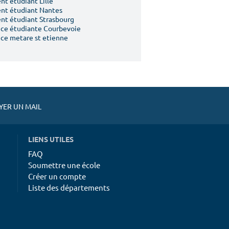
t étudiant Lille
nt étudiant Nantes
t étudiant Strasbourg
ce étudiante Courbevoie
ce metare st etienne
ER UN MAIL
LIENS UTILES
FAQ
Soumettre une école
Créer un compte
Liste des départements