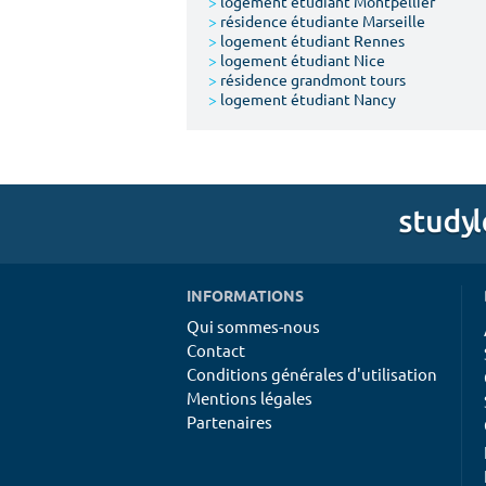
>
logement étudiant Montpellier
>
résidence étudiante Marseille
>
logement étudiant Rennes
>
logement étudiant Nice
>
résidence grandmont tours
>
logement étudiant Nancy
INFORMATIONS
Qui sommes-nous
Contact
Conditions générales d'utilisation
Mentions légales
Partenaires