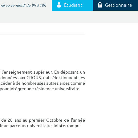
Étudiant
Gestionnaire
ndi au vendredi de 9h à 18h
 à l'enseignement supérieur. En déposant un
nt données aux CROUS, qui sélectionnent les
a accéder à de nombreuses autres aides comme
é pour intégrer une résidence universitaire.
ns de 28 ans au premier Octobre de l'année
voir un parcours universitaire ininterrompu.