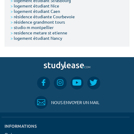
>
logement étudiant Strasbourg
>
logement étudiant Nice
>
logement étudiant Caen
>
résidence étudiante Courbevoie
>
résidence grandmont tours
>
studio m montpellier
>
residence metare st etienne
>
logement étudiant Nancy
NOUS ENVOYER UN MAIL
INFORMATIONS