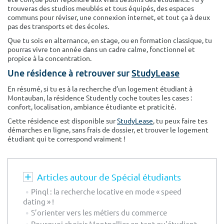
trouveras des studios meublés et tous équipés, des espaces
communs pour réviser, une connexion internet, et tout ça à deux
pas des transports et des écoles.
Que tu sois en alternance, en stage, ou en formation classique, tu
pourras vivre ton année dans un cadre calme, fonctionnel et
propice à la concentration.
Une résidence à retrouver sur
StudyLease
En résumé, si tu es à la recherche d’un logement étudiant à
Montauban, la résidence Studently coche toutes les cases :
confort, localisation, ambiance étudiante et praticité.
Cette résidence est disponible sur
StudyLease
, tu peux faire tes
démarches en ligne, sans frais de dossier, et trouver le logement
étudiant qui te correspond vraiment !
Articles autour de Spécial étudiants
Pinql : la recherche locative en mode « speed
dating » !
S’orienter vers les métiers du commerce
Pourquoi choisir Montpellier en tant qu'étudiant