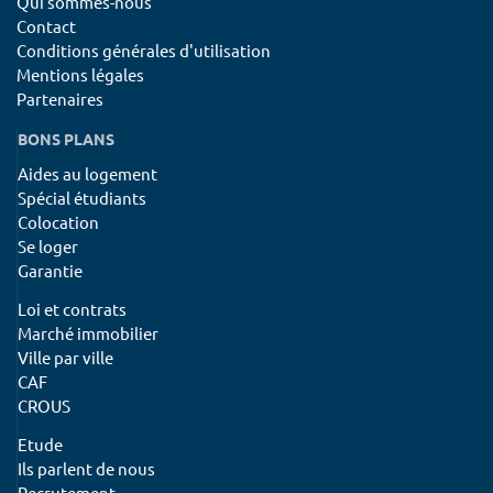
Qui sommes-nous
Contact
Conditions générales d'utilisation
Mentions légales
Partenaires
BONS PLANS
Aides au logement
Spécial étudiants
Colocation
Se loger
Garantie
Loi et contrats
Marché immobilier
Ville par ville
CAF
CROUS
Etude
Ils parlent de nous
Recrutement