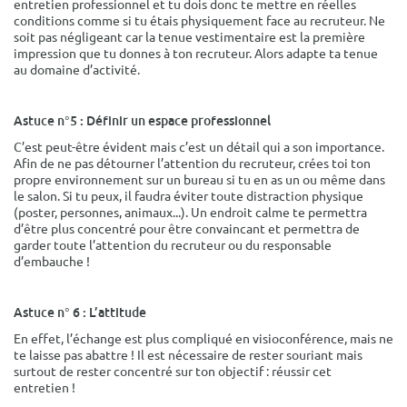
entretien professionnel et tu dois donc te mettre en réelles
conditions comme si tu étais physiquement face au recruteur. Ne
soit pas négligeant car la tenue vestimentaire est la première
impression que tu donnes à ton recruteur. Alors adapte ta tenue
au domaine d’activité.
Astuce n°5 : Définir un espace professionnel
C’est peut-être évident mais c’est un détail qui a son importance.
Afin de ne pas détourner l’attention du recruteur, crées toi ton
propre environnement sur un bureau si tu en as un ou même dans
le salon. Si tu peux, il faudra éviter toute distraction physique
(poster, personnes, animaux...). Un endroit calme te permettra
d’être plus concentré pour être convaincant et permettra de
garder toute l’attention du recruteur ou du responsable
d’embauche !
Astuce n° 6 : L’attitude
En effet, l’échange est plus compliqué en visioconférence, mais ne
te laisse pas abattre ! Il est nécessaire de rester souriant mais
surtout de rester concentré sur ton objectif : réussir cet
entretien !