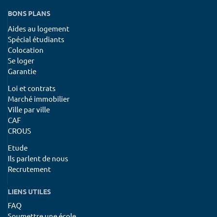
BONS PLANS
Aides au logement
Spécial étudiants
Colocation
Se loger
Garantie
Loi et contrats
Marché immobilier
Ville par ville
CAF
CROUS
Etude
Ils parlent de nous
Recrutement
LIENS UTILES
FAQ
Soumettre une école