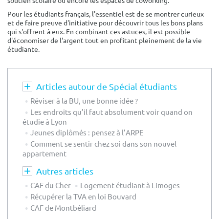
soutien scolaire ou encore les espaces de coworking.
Pour les étudiants français, l'essentiel est de se montrer curieux
et de faire preuve d'initiative pour découvrir tous les bons plans
qui s'offrent à eux. En combinant ces astuces, il est possible
d'économiser de l'argent tout en profitant pleinement de la vie
étudiante.
Articles autour de Spécial étudiants
Réviser à la BU, une bonne idée ?
Les endroits qu’il faut absolument voir quand on
étudie à Lyon
Jeunes diplômés : pensez à l’ARPE
Comment se sentir chez soi dans son nouvel
appartement
Autres articles
CAF du Cher
Logement étudiant à Limoges
Récupérer la TVA en loi Bouvard
CAF de Montbéliard