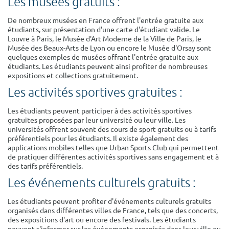
Les musées gratuits :
De nombreux musées en France offrent l'entrée gratuite aux
étudiants, sur présentation d'une carte d'étudiant valide. Le
Louvre à Paris, le Musée d'Art Moderne de la Ville de Paris, le
Musée des Beaux-Arts de Lyon ou encore le Musée d'Orsay sont
quelques exemples de musées offrant l'entrée gratuite aux
étudiants. Les étudiants peuvent ainsi profiter de nombreuses
expositions et collections gratuitement.
Les activités sportives gratuites :
Les étudiants peuvent participer à des activités sportives
gratuites proposées par leur université ou leur ville. Les
universités offrent souvent des cours de sport gratuits ou à tarifs
préférentiels pour les étudiants. Il existe également des
applications mobiles telles que Urban Sports Club qui permettent
de pratiquer différentes activités sportives sans engagement et à
des tarifs préférentiels.
Les événements culturels gratuits :
Les étudiants peuvent profiter d'événements culturels gratuits
organisés dans différentes villes de France, tels que des concerts,
des expositions d'art ou encore des festivals. Les étudiants
peuvent s'informer sur les événements organisés dans leur ville ou