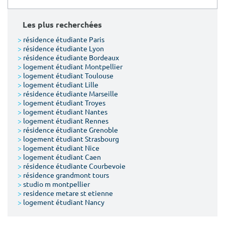
Les plus recherchées
>
résidence étudiante Paris
>
résidence étudiante Lyon
>
résidence étudiante Bordeaux
>
logement étudiant Montpellier
>
logement étudiant Toulouse
>
logement étudiant Lille
>
résidence étudiante Marseille
>
logement étudiant Troyes
>
logement étudiant Nantes
>
logement étudiant Rennes
>
résidence étudiante Grenoble
>
logement étudiant Strasbourg
>
logement étudiant Nice
>
logement étudiant Caen
>
résidence étudiante Courbevoie
>
résidence grandmont tours
>
studio m montpellier
>
residence metare st etienne
>
logement étudiant Nancy