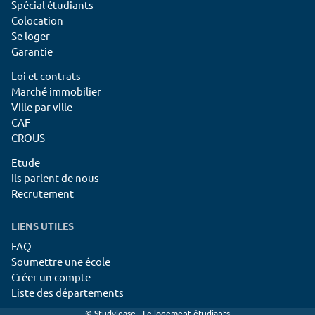
Spécial étudiants
Colocation
Se loger
Garantie
Loi et contrats
Marché immobilier
Ville par ville
CAF
CROUS
Etude
Ils parlent de nous
Recrutement
LIENS UTILES
FAQ
Soumettre une école
Créer un compte
Liste des départements
© Studylease - Le logement étudiants