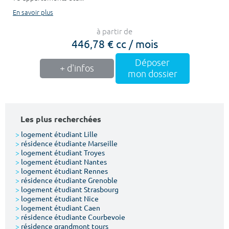
En savoir plus
à partir de
446,78 € cc / mois
Déposer
+ d'infos
mon dossier
Les plus recherchées
>
logement étudiant Lille
>
résidence étudiante Marseille
>
logement étudiant Troyes
>
logement étudiant Nantes
>
logement étudiant Rennes
>
résidence étudiante Grenoble
>
logement étudiant Strasbourg
>
logement étudiant Nice
>
logement étudiant Caen
>
résidence étudiante Courbevoie
>
résidence grandmont tours