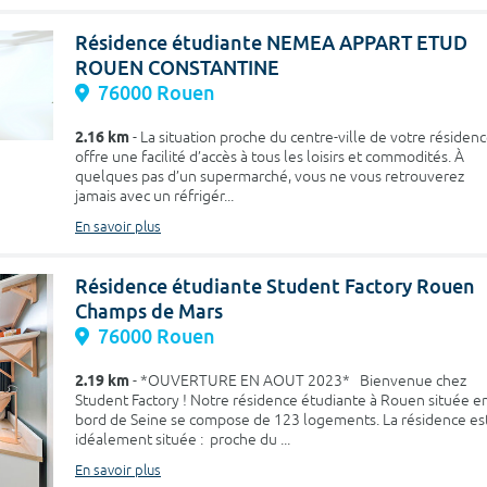
Résidence étudiante NEMEA APPART ETUD
ROUEN CONSTANTINE
76000 Rouen
2.16 km
- La situation proche du centre-ville de votre résiden
offre une facilité d’accès à tous les loisirs et commodités. À
quelques pas d’un supermarché, vous ne vous retrouverez
jamais avec un réfrigér...
En savoir plus
Résidence étudiante Student Factory Rouen
Champs de Mars
76000 Rouen
2.19 km
- *OUVERTURE EN AOUT 2023* Bienvenue chez
Student Factory ! Notre résidence étudiante à Rouen située e
bord de Seine se compose de 123 logements. La résidence es
idéalement située : proche du ...
En savoir plus