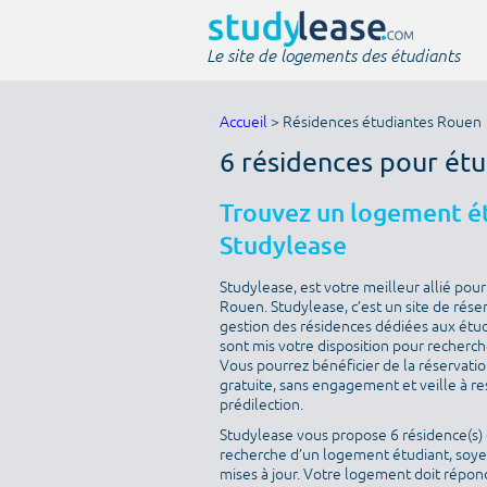
Le site de logements des étudiants
Accueil
> Résidences étudiantes Rouen
6 résidences pour étu
Trouvez un logement ét
Studylease
Studylease, est votre meilleur allié pou
Rouen. Studylease, c’est un site de réser
gestion des résidences dédiées aux étud
sont mis votre disposition pour recherch
Vous pourrez bénéficier de la réservati
gratuite, sans engagement et veille à r
prédilection.
Studylease vous propose 6 résidence(s) d
recherche d’un logement étudiant, soyez
mises à jour. Votre logement doit répondr