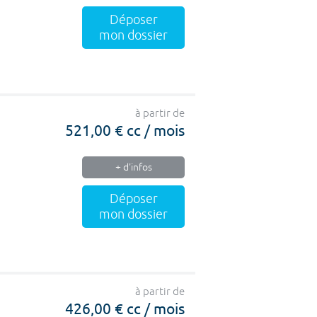
Déposer
mon dossier
à partir de
521,00 € cc / mois
+ d'infos
Déposer
mon dossier
à partir de
426,00 € cc / mois