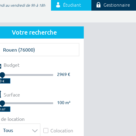
Étudiant
Gestionnaire
ndi au vendredi de 9h à 18h
Votre recherche
Budget
2969 €
Surface
100 m²
 de location
Tous
Colocation