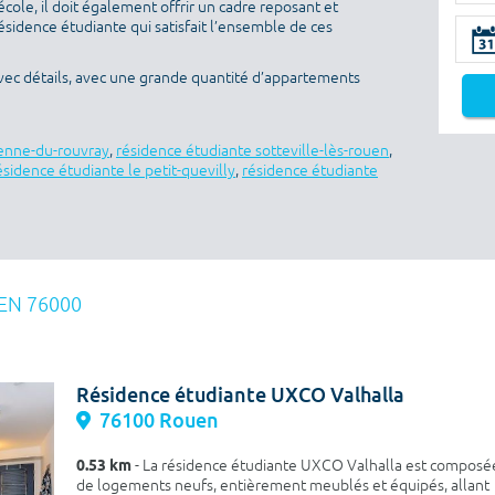
’école, il doit également offrir un cadre reposant et
sidence étudiante qui satisfait l’ensemble de ces
vec détails, avec une grande quantité d’appartements
ienne-du-rouvray
,
résidence étudiante sotteville-lès-rouen
,
ésidence étudiante le petit-quevilly
,
résidence étudiante
EN 76000
Résidence étudiante UXCO Valhalla
76100 Rouen
0.53 km
- La résidence étudiante UXCO Valhalla est composé
de logements neufs, entièrement meublés et équipés, allant