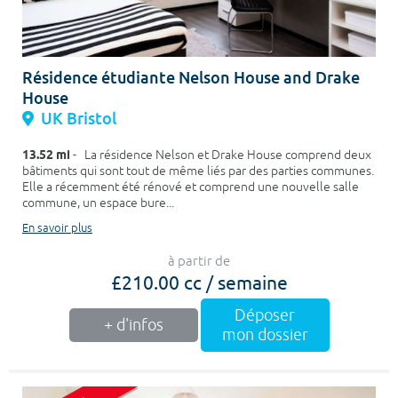
Résidence étudiante Nelson House and Drake
House
UK Bristol
13.52 mi
- La résidence Nelson et Drake House comprend deux
bâtiments qui sont tout de même liés par des parties communes.
Elle a récemment été rénové et comprend une nouvelle salle
commune, un espace bure...
En savoir plus
à partir de
£210.00 cc / semaine
Déposer
+ d'infos
mon dossier