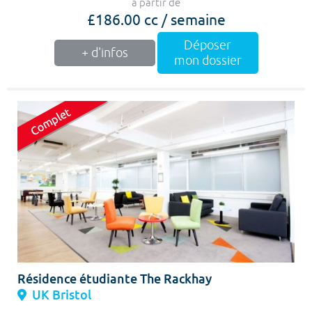
à partir de
£186.00 cc / semaine
Déposer
+ d'infos
mon dossier
Résidence étudiante The Rackhay
UK Bristol