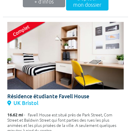
+ d'infos
mon dossier
Résidence étudiante Favell House
UK Bristol
16.62 mi
- Favell House est situé près de Park Street, Com
Street et Baldwin Street qui font parties des rues les plus
animées et les plus prisées de la ville. A seulement quelques
minutes à pied du centre...