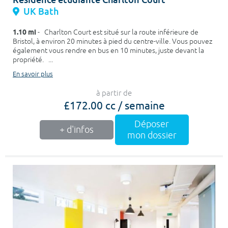
UK Bath
1.10 mi
- Charlton Court est situé sur la route inférieure de
Bristol, à environ 20 minutes à pied du centre-ville. Vous pouvez
également vous rendre en bus en 10 minutes, juste devant la
propriété. ...
En savoir plus
à partir de
£172.00 cc / semaine
Déposer
+ d'infos
mon dossier