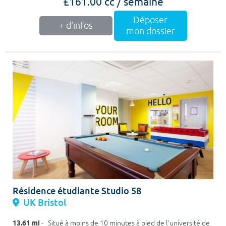
£161.00 cc / semaine
Déposer
+ d'infos
mon dossier
Résidence étudiante Studio 58
UK Bristol
13.61 mi
- Situé à moins de 10 minutes à pied de l'université de