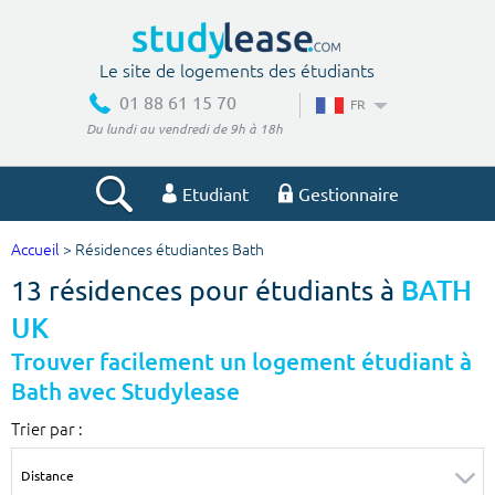
Le site de logements des étudiants
01 88 61 15 70
FR
Du lundi au vendredi de 9h à 18h
Etudiant
Gestionnaire
Accueil
> Résidences étudiantes Bath
Votre recherche
13 résidences pour étudiants à
BATH
Ville, école
UK
Trouver facilement un logement étudiant à
Bath avec Studylease
Budget min
Budget max
Trier par :
€
€