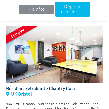
Déposer
+ d'infos
mon dossier
Résidence étudiante Chantry Court
UK Bristol
13.73 mi
- Chantry Court est situé près de Park Street qui est
l'une des rues les plus animées et les plus prisées de la ville. A