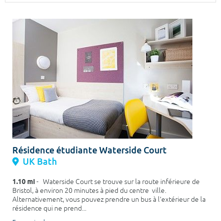
Surface min
Surface max
m²
m²
Type de location
Colocation
Votre date d'entrée
Résidence étudiante Waterside Court
Chercher
UK Bath
1.10 mi
- Waterside Court se trouve sur la route inférieure de
Bristol, à environ 20 minutes à pied du centre ville.
Alternativement, vous pouvez prendre un bus à l'extérieur de la
résidence qui ne prend...