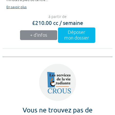
En savoir plus
à partir de
£210.00 cc / semaine
Déposer
+ d'infos
mon dossier
Vous ne trouvez pas de