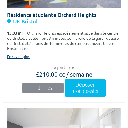
Résidence étudiante Orchard Heights
UK Bristol
13.83 mi
- Orchard Heights est idéalement situé dans le centre
de Bristol, à seulement 8 minutes de marche de la gare routière
de Bristol et à moins de 10 minutes du campus universitaire de
Bristol et de l...
En savoir plus
à partir de
£210.00 cc / semaine
Déposer
+ d'infos
mon dossier