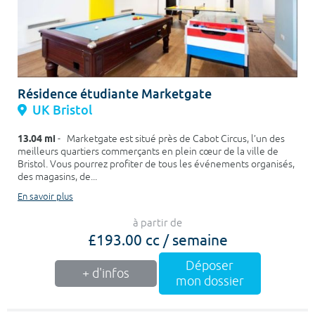
Résidence étudiante Marketgate
UK Bristol
13.04 mi
- Marketgate est situé près de Cabot Circus, l’un des
meilleurs quartiers commerçants en plein cœur de la ville de
Bristol. Vous pourrez profiter de tous les événements organisés,
des magasins, de...
En savoir plus
à partir de
£193.00 cc / semaine
Déposer
+ d'infos
mon dossier