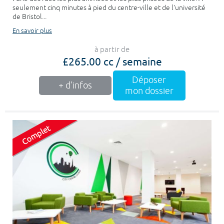
seulement cinq minutes à pied du centre-ville et de l'université
de Bristol...
En savoir plus
à partir de
£265.00 cc / semaine
Déposer
+ d'infos
mon dossier