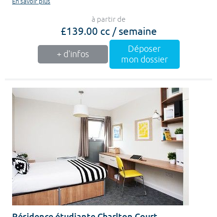
En savoir plus
à partir de
£139.00 cc / semaine
Déposer
+ d'infos
mon dossier
Résidence étudiante Charlton Court