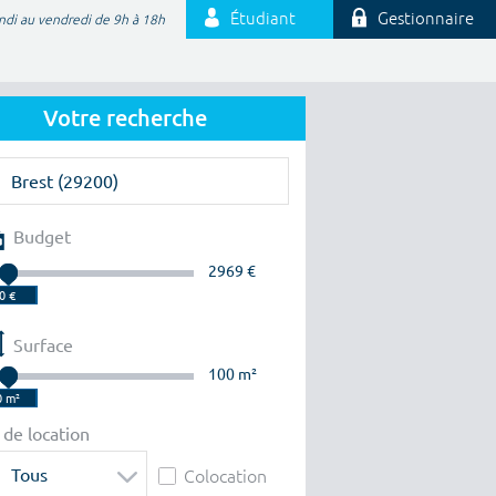
Étudiant
Gestionnaire
ndi au vendredi de 9h à 18h
Votre recherche
Budget
2969 €
Surface
100 m²
 de location
Tous
Colocation