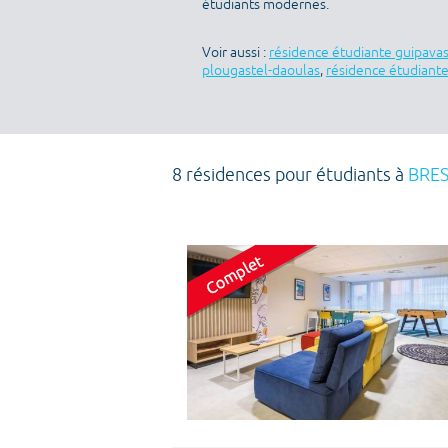
étudiants modernes.
Voir aussi :
résidence étudiante guipava
plougastel-daoulas
,
résidence étudiante
8 résidences pour étudiants à
BRES