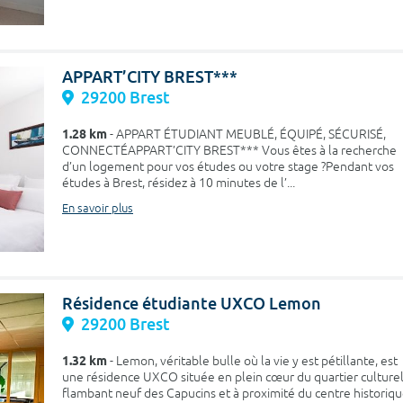
APPART’CITY BREST***
29200 Brest
1.28 km
- APPART ÉTUDIANT MEUBLÉ, ÉQUIPÉ, SÉCURISÉ,
CONNECTÉAPPART’CITY BREST*** Vous êtes à la recherche
d’un logement pour vos études ou votre stage ?Pendant vos
études à Brest, résidez à 10 minutes de l’...
En savoir plus
Résidence étudiante UXCO Lemon
29200 Brest
1.32 km
- Lemon, véritable bulle où la vie y est pétillante, est
une résidence UXCO située en plein cœur du quartier culture
flambant neuf des Capucins et à proximité du centre historiq