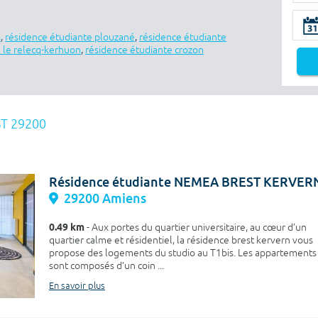
s
,
résidence étudiante plouzané
,
résidence étudiante
 le relecq-kerhuon
,
résidence étudiante crozon
T 29200
Résidence étudiante NEMEA BREST KERVER
29200 Amiens
0.49 km
- Aux portes du quartier universitaire, au cœur d’un
quartier calme et résidentiel, la résidence brest kervern vous
propose des logements du studio au T1bis. Les appartements
sont composés d’un coin ...
En savoir plus