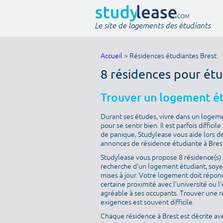
Le site de logements des étudiants
Accueil
> Résidences étudiantes Brest
8 résidences pour étu
Trouver un logement ét
Durant ses études, vivre dans un logeme
pour se sentir bien. Il est parfois diffic
de panique, Studylease vous aide lors de
annonces de résidence étudiante à Bres
Studylease vous propose 8 résidence(s) d
recherche d’un logement étudiant, soyez
mises à jour. Votre logement doit répondr
certaine proximité avec l’université ou l
agréable à ses occupants. Trouver une ré
exigences est souvent difficile.
Chaque résidence à Brest est décrite av