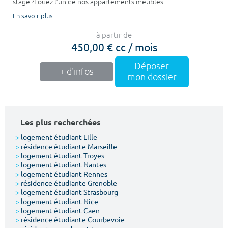
stage ?Louez l’un de nos appartements meublés...
En savoir plus
à partir de
450,00 € cc / mois
Déposer
+ d'infos
mon dossier
Les plus recherchées
>
logement étudiant Lille
>
résidence étudiante Marseille
>
logement étudiant Troyes
>
logement étudiant Nantes
>
logement étudiant Rennes
>
résidence étudiante Grenoble
>
logement étudiant Strasbourg
>
logement étudiant Nice
>
logement étudiant Caen
>
résidence étudiante Courbevoie