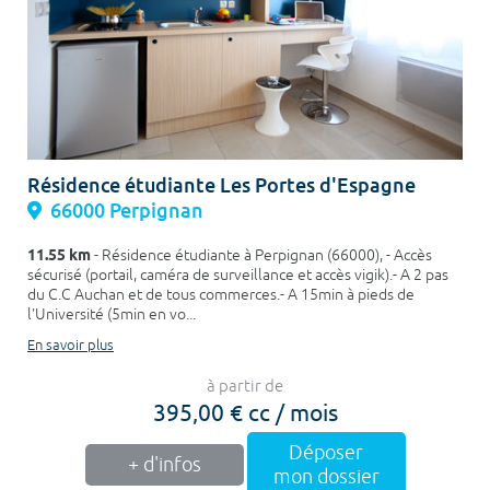
Résidence étudiante Les Portes d'Espagne
66000 Perpignan
11.55 km
- Résidence étudiante à Perpignan (66000), - Accès
sécurisé (portail, caméra de surveillance et accès vigik).- A 2 pas
du C.C Auchan et de tous commerces.- A 15min à pieds de
l'Université (5min en vo...
En savoir plus
à partir de
395,00 € cc / mois
Déposer
+ d'infos
mon dossier