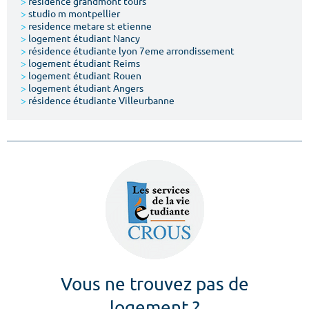
>
résidence grandmont tours
>
studio m montpellier
>
residence metare st etienne
>
logement étudiant Nancy
>
résidence étudiante lyon 7eme arrondissement
>
logement étudiant Reims
>
logement étudiant Rouen
>
logement étudiant Angers
>
résidence étudiante Villeurbanne
Vous ne trouvez pas de
logement ?