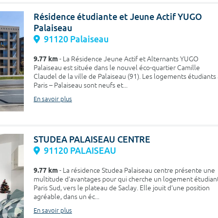
Résidence étudiante et Jeune Actif YUGO
Palaiseau
91120 Palaiseau
9.77 km
- La Résidence Jeune Actif et Alternants YUGO
Palaiseau est située dans le nouvel éco-quartier Camille
Claudel de la ville de Palaiseau (91). Les logements étudiants 
Paris – Palaiseau sont neufs et...
En savoir plus
STUDEA PALAISEAU CENTRE
91120 PALAISEAU
9.77 km
- La résidence Studea Palaiseau centre présente une
multitude d'avantages pour qui cherche un logement étudian
Paris Sud, vers le plateau de Saclay. Elle jouit d'une position
agréable, dans un éc...
En savoir plus