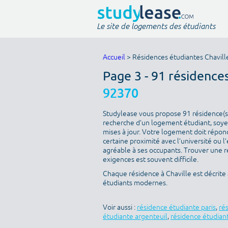
Le site de logements des étudiants
Accueil
> Résidences étudiantes Chavill
Page 3 - 91 résidence
92370
Studylease vous propose 91 résidence(s) 
recherche d’un logement étudiant, soyez
mises à jour. Votre logement doit répondr
certaine proximité avec l’université ou l
agréable à ses occupants. Trouver une ré
exigences est souvent difficile.
Chaque résidence à Chaville est décrite
étudiants modernes.
Voir aussi :
résidence étudiante paris
,
ré
étudiante argenteuil
,
résidence étudiant