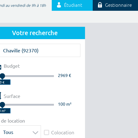
Étudiant
Gestionnaire
ndi au vendredi de 9h à 18h
Votre recherche
Budget
2969 €
Surface
100 m²
 de location
Tous
Colocation