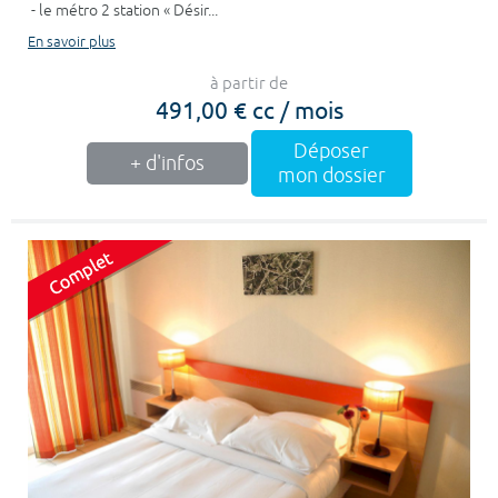
- le métro 2 station « Désir...
En savoir plus
à partir de
491,00 € cc / mois
Déposer
+ d'infos
mon dossier