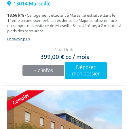
13014 Marseille
18.66 km
- Ce logement étudiant à Marseille est situé dans le
14ème arrondissement. La résidence Le Major se situe en face
du campus universitaire de Marseille Saint-Jérôme, à 2 minutes à
pieds des restaurant...
En savoir plus
à partir de
399,00 € cc / mois
Déposer
+ d'infos
mon dossier