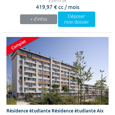
à partir de
419,97 € cc / mois
Déposer
+ d'infos
mon dossier
Résidence étudiante Résidence étudiante Aix