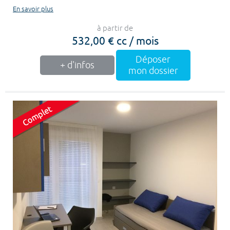
En savoir plus
à partir de
532,00 € cc / mois
Déposer
+ d'infos
mon dossier