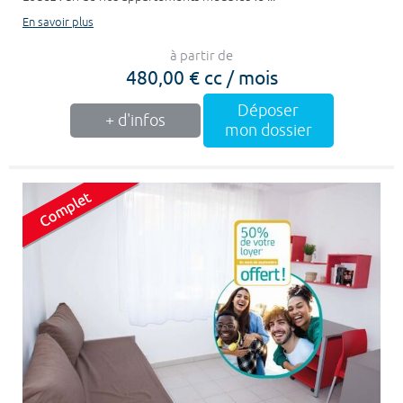
En savoir plus
à partir de
480,00 € cc / mois
Déposer
+ d'infos
mon dossier