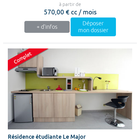
à partir de
570,00 € cc / mois
Déposer
+ d'infos
mon dossier
Résidence étudiante Le Major