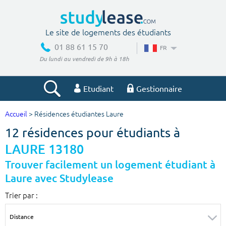
Le site de logements des étudiants
01 88 61 15 70
FR
Du lundi au vendredi de 9h à 18h
Etudiant
Gestionnaire
Accueil
> Résidences étudiantes Laure
Votre recherche
12 résidences pour étudiants à
Ville, école
LAURE 13180
Trouver facilement un logement étudiant à
Laure avec Studylease
Budget min
Budget max
Trier par :
€
€