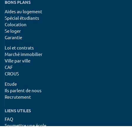
BONS PLANS
Aides au logement
Spécial étudiants
Colocation
Se loger
Garantie
Loi et contrats
Marché immobilier
Ville par ville
CAF
CROUS
Etude
Ils parlent de nous
Recrutement
LIENS UTILES
FAQ
Soumettre une école
Créer un compte