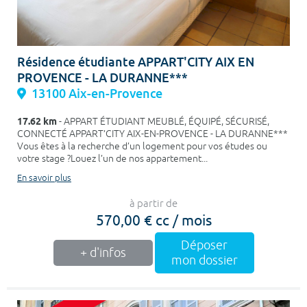
Résidence étudiante APPART'CITY AIX EN
PROVENCE - LA DURANNE***
13100 Aix-en-Provence
17.62 km
- APPART ÉTUDIANT MEUBLÉ, ÉQUIPÉ, SÉCURISÉ,
CONNECTÉ APPART’CITY AIX-EN-PROVENCE - LA DURANNE***
Vous êtes à la recherche d’un logement pour vos études ou
votre stage ?Louez l’un de nos appartement...
En savoir plus
à partir de
570,00 € cc / mois
Déposer
+ d'infos
mon dossier