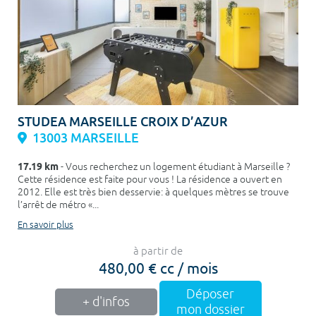
STUDEA MARSEILLE CROIX D’AZUR
13003 MARSEILLE
17.19 km
- Vous recherchez un logement étudiant à Marseille ?
Cette résidence est faite pour vous ! La résidence a ouvert en
2012. Elle est très bien desservie: à quelques mètres se trouve
l’arrêt de métro «...
En savoir plus
à partir de
480,00 € cc / mois
Déposer
+ d'infos
mon dossier