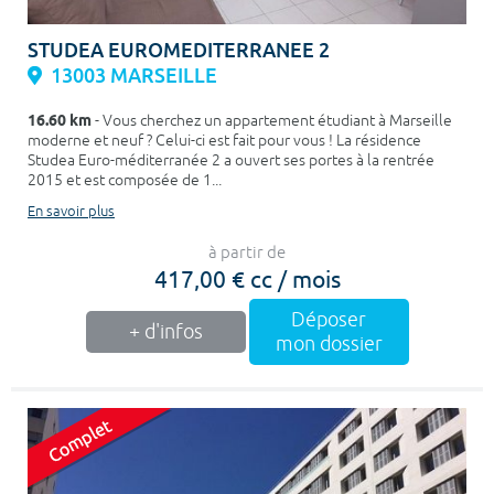
STUDEA EUROMEDITERRANEE 2
13003 MARSEILLE
16.60 km
- Vous cherchez un appartement étudiant à Marseille
moderne et neuf ? Celui-ci est fait pour vous ! La résidence
Studea Euro-méditerranée 2 a ouvert ses portes à la rentrée
2015 et est composée de 1...
En savoir plus
à partir de
417,00 € cc / mois
Déposer
+ d'infos
mon dossier