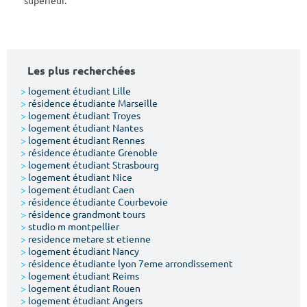
supérieur.
Les plus recherchées
>
logement étudiant Lille
>
résidence étudiante Marseille
>
logement étudiant Troyes
>
logement étudiant Nantes
>
logement étudiant Rennes
>
résidence étudiante Grenoble
>
logement étudiant Strasbourg
>
logement étudiant Nice
>
logement étudiant Caen
>
résidence étudiante Courbevoie
>
résidence grandmont tours
>
studio m montpellier
>
residence metare st etienne
>
logement étudiant Nancy
>
résidence étudiante lyon 7eme arrondissement
>
logement étudiant Reims
>
logement étudiant Rouen
>
logement étudiant Angers