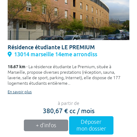
Résidence étudiante LE PREMIUM
13014 marseille 14eme arrondiss
18.67 km
- La résidence étudiante Le Premium, située à
Marseille, propose diverses prestations (réception, sauna,
laverie, salle de sport, parking, Internet), elle dispose de 177
logements étudiants entièreme...
En savoir plus
à partir de
380,67 € cc / mois
Déposer
+ d'infos
mon dossier