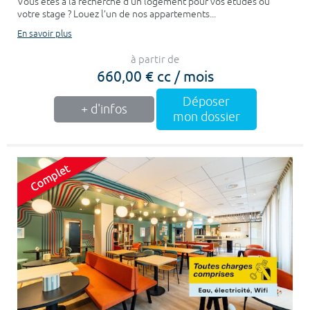
Vous êtes à la recherche d’un logement pour vos études ou
votre stage ? Louez l’un de nos appartements...
En savoir plus
à partir de
660,00 € cc / mois
Déposer
+ d'infos
mon dossier