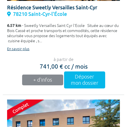
Résidence Sweetly Versailles Saint-Cyr
78210 Saint-Cyr-l'École
6.57 km
- Sweetly Versailles Saint Cyr l'Ecole Située au cœur du
Bois Cassé et proche transports et commodités, cette résidence
sécurisée vous propose des logements tout équipés avec
cuisine équipée , s...
En savoir plus
à partir de
741,00 € cc / mois
Déposer
+ d'infos
mon dossier