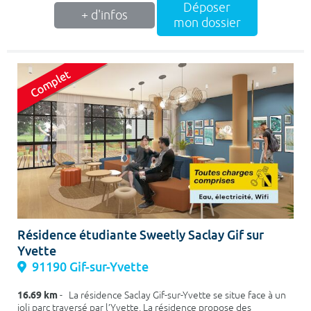
Déposer
+ d'infos
mon dossier
Résidence étudiante Sweetly Saclay Gif sur
Yvette
91190 Gif-sur-Yvette
16.69 km
- La résidence Saclay Gif-sur-Yvette se situe face à un
joli parc traversé par l’Yvette. La résidence propose des