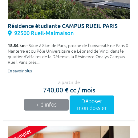
Résidence étudiante CAMPUS RUEIL PARIS
92500 Rueil-Malmaison
18.84 km
- Situé à 8km de Paris, proche de l'université de Paris X
Nanterre et du Pôle Universitaire de Léonard de Vinci, dans le
quartier d'affaires de la Défense, la Résidence Odalys Campus
Rueil Paris prés...
En savoir plus
à partir de
740,00 € cc / mois
Déposer
+ d'infos
mon dossier