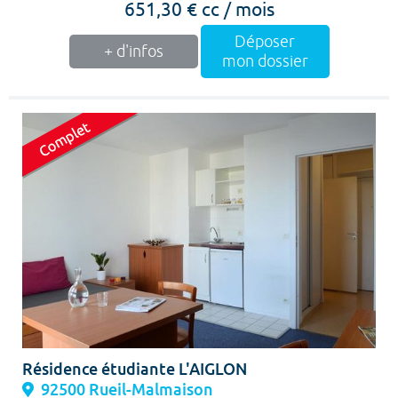
651,30 € cc / mois
Déposer
+ d'infos
mon dossier
Résidence étudiante L'AIGLON
92500 Rueil-Malmaison