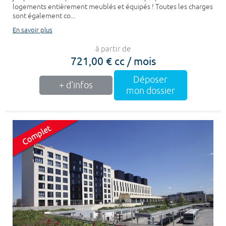
logements entièrement meublés et équipés ! Toutes les charges
sont également co...
En savoir plus
à partir de
721,00 € cc / mois
Déposer
+ d'infos
mon dossier