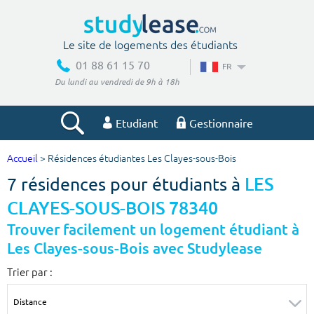
Le site de logements des étudiants
01 88 61 15 70
FR
Du lundi au vendredi de 9h à 18h
Etudiant
Gestionnaire
Accueil
> Résidences étudiantes Les Clayes-sous-Bois
Votre recherche
7 résidences pour étudiants à
LES
Ville, école
CLAYES-SOUS-BOIS 78340
Trouver facilement un logement étudiant à
Les Clayes-sous-Bois avec Studylease
Budget min
Budget max
Trier par :
€
€