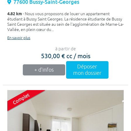
77600 Bussy-Saint-Georges
4.82 km
- Nous vous proposons de louer un appartement
étudiant à Bussy Saint Georges. La résidence étudiante de Bussy
Saint Georges est située au sein de l'agglomération de Marne-La-
Vallée, en plein cœur du...
En savoir plus
à partir de
530,00 € cc / mois
Déposer
+ d'infos
mon dossier