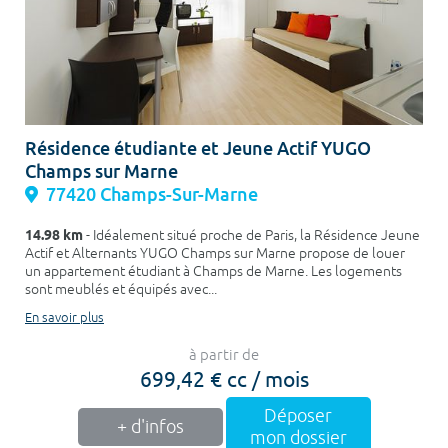
Résidence étudiante et Jeune Actif YUGO
Champs sur Marne
77420 Champs-Sur-Marne
14.98 km
- Idéalement situé proche de Paris, la Résidence Jeune
Actif et Alternants YUGO Champs sur Marne propose de louer
un appartement étudiant à Champs de Marne. Les logements
sont meublés et équipés avec...
En savoir plus
à partir de
699,42 € cc / mois
Déposer
+ d'infos
mon dossier