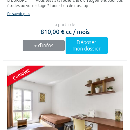
D'EUROPE**** Vous êtes à la recherche d’un logement pour vos
études ou votre stage ? Louez l’un de nos app...
En savoir plus
à partir de
810,00 € cc / mois
Déposer
+ d'infos
mon dossier