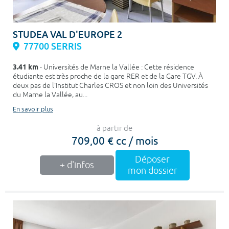
STUDEA VAL D'EUROPE 2
77700 SERRIS
3.41 km
- Universités de Marne la Vallée : Cette résidence
étudiante est très proche de la gare RER et de la Gare TGV. À
deux pas de l'Institut Charles CROS et non loin des Universités
du Marne la Vallée, au...
En savoir plus
à partir de
709,00 € cc / mois
Déposer
+ d'infos
mon dossier