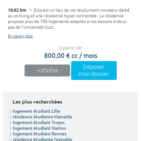
18.62 km
- ✨ Ecla est un lieu de vie résolument novateur dédié
au co-living et une résidence hyper connectée. La résidence
propose plus de 700 logements adaptés à vos besoins à deux
pas de l'Université Gust...
En savoir plus
à partir de
800,00 € cc / mois
Déposer
+ d'infos
mon dossier
Les plus recherchées
>
logement étudiant Lille
>
résidence étudiante Marseille
>
logement étudiant Troyes
>
logement étudiant Nantes
>
logement étudiant Rennes
>
résidence étudiante Grenoble