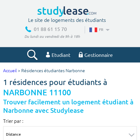
Le site de logements des étudiants
01 88 61 15 70
FR
Du lundi au vendredi de 9h à 18h
Etudiant
Gestionnaire
Accueil
> Résidences étudiantes Narbonne
Votre recherche
1 résidences pour étudiants à
Ville, école
NARBONNE 11100
Trouver facilement un logement étudiant à
Narbonne avec Studylease
Budget min
Budget max
Trier par :
€
€