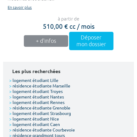
En savoir plus
à partir de
510,00 € cc / mois
Déposer
+ d'infos
mon dossier
Les plus recherchées
>
logement étudiant Lille
>
résidence étudiante Marseille
>
logement étudiant Troyes
>
logement étudiant Nantes
>
logement étudiant Rennes
>
résidence étudiante Grenoble
>
logement étudiant Strasbourg
>
logement étudiant Nice
>
logement étudiant Caen
>
résidence étudiante Courbevoie
>
résidence grandmont tours