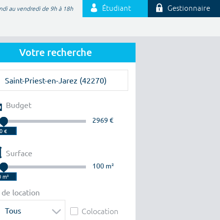
Étudiant
Gestionnaire
ndi au vendredi de 9h à 18h
Votre recherche
Budget
2969 €
Surface
100 m²
 de location
Tous
Colocation