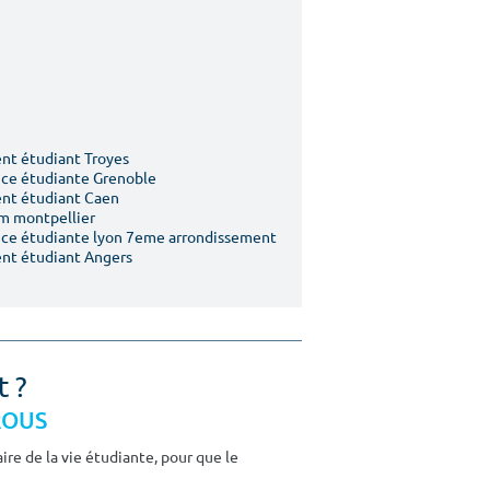
t étudiant Troyes
ce étudiante Grenoble
nt étudiant Caen
m montpellier
ce étudiante lyon 7eme arrondissement
nt étudiant Angers
t ?
CROUS
re de la vie étudiante, pour que le