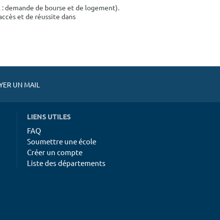
E : demande de bourse et de logement).
accès et de réussite dans
ER UN MAIL
LIENS UTILES
FAQ
Soumettre une école
Créer un compte
Liste des départements