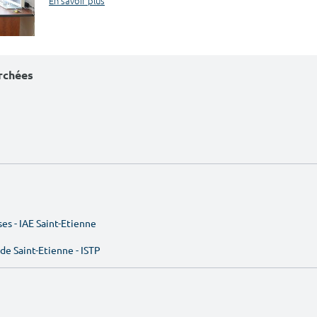
En savoir plus
erchées
ses - IAE Saint-Etienne
de Saint-Etienne - ISTP