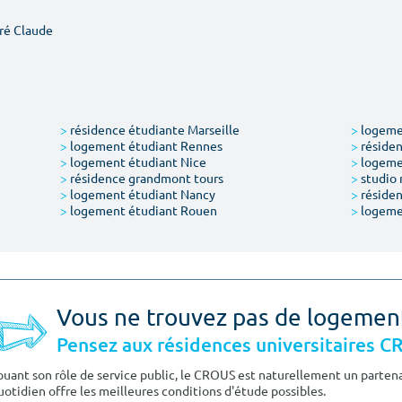
ré Claude
>
résidence étudiante Marseille
>
logemen
>
logement étudiant Rennes
>
résiden
>
logement étudiant Nice
>
logeme
>
résidence grandmont tours
>
studio 
>
logement étudiant Nancy
>
résiden
>
logement étudiant Rouen
>
logeme
Vous ne trouvez pas de logemen
Pensez aux résidences universitaires 
ouant son rôle de service public, le CROUS est naturellement un partenai
uotidien offre les meilleures conditions d'étude possibles.