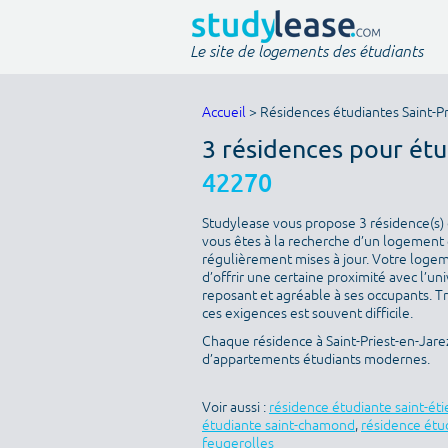
Le site de logements des étudiants
Accueil
> Résidences étudiantes Saint-Pr
3 résidences pour étu
42270
Studylease vous propose 3 résidence(s) d
vous êtes à la recherche d’un logement é
régulièrement mises à jour. Votre logeme
d’offrir une certaine proximité avec l’uni
reposant et agréable à ses occupants. T
ces exigences est souvent difficile.
Chaque résidence à Saint-Priest-en-Jarez
d’appartements étudiants modernes.
Voir aussi :
résidence étudiante saint-ét
étudiante saint-chamond
,
résidence étu
feugerolles