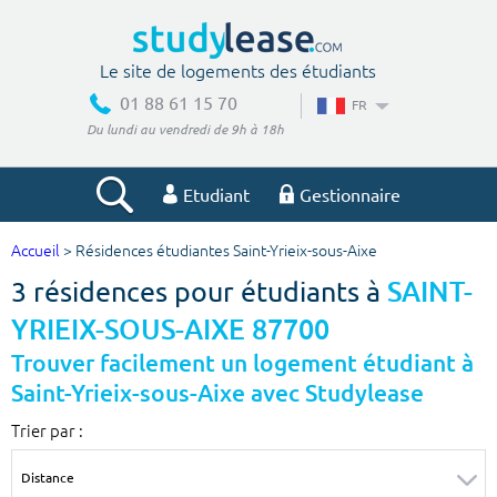
Le site de logements des étudiants
01 88 61 15 70
FR
Du lundi au vendredi de 9h à 18h
Etudiant
Gestionnaire
Accueil
> Résidences étudiantes Saint-Yrieix-sous-Aixe
Votre recherche
3 résidences pour étudiants à
SAINT-
Ville, école
YRIEIX-SOUS-AIXE 87700
Trouver facilement un logement étudiant à
Saint-Yrieix-sous-Aixe avec Studylease
Budget min
Budget max
Trier par :
€
€