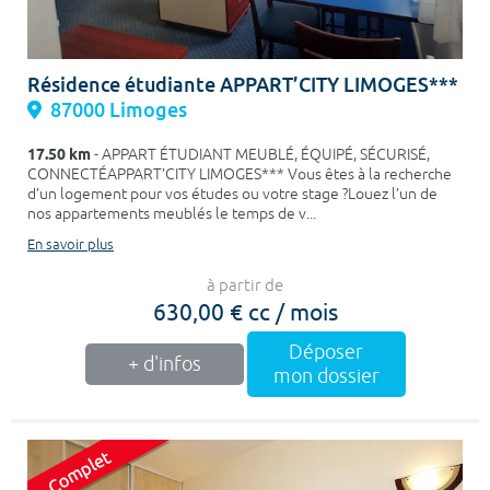
Résidence étudiante APPART’CITY LIMOGES***
87000 Limoges
17.50 km
- APPART ÉTUDIANT MEUBLÉ, ÉQUIPÉ, SÉCURISÉ,
CONNECTÉAPPART’CITY LIMOGES*** Vous êtes à la recherche
d’un logement pour vos études ou votre stage ?Louez l’un de
nos appartements meublés le temps de v...
En savoir plus
à partir de
630,00 € cc / mois
Déposer
+ d'infos
mon dossier