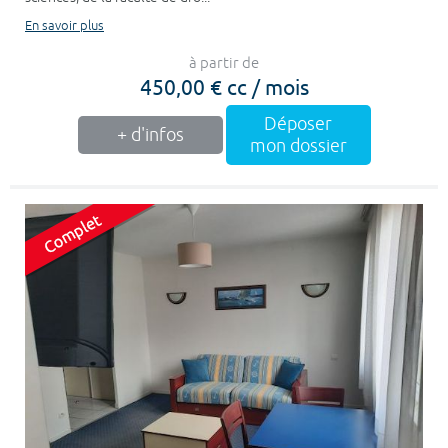
En savoir plus
à partir de
450,00 € cc / mois
Déposer
+ d'infos
mon dossier