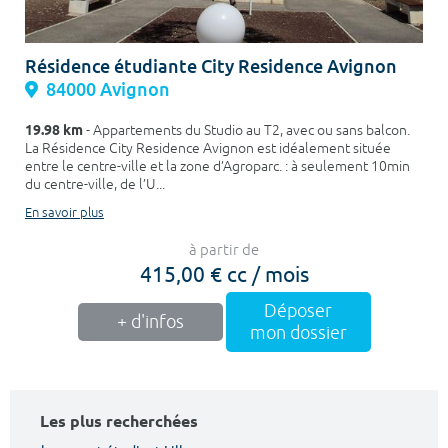
Résidence étudiante City Residence Avignon
84000 Avignon
19.98 km
- Appartements du Studio au T2, avec ou sans balcon.
La Résidence City Residence Avignon est idéalement située
entre le centre-ville et la zone d’Agroparc. : à seulement 10min
du centre-ville, de l’U...
En savoir plus
à partir de
415,00 € cc / mois
Déposer
+ d'infos
mon dossier
Les plus recherchées