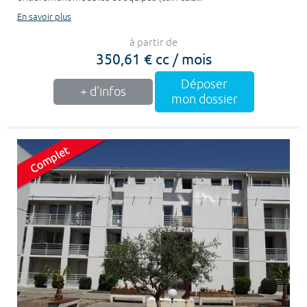
En savoir plus
à partir de
350,61 € cc / mois
Déposer
+ d'infos
mon dossier