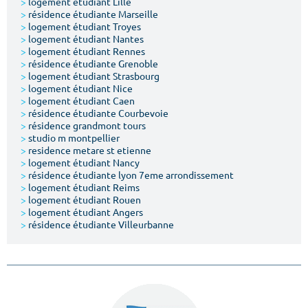
>
logement étudiant Lille
>
résidence étudiante Marseille
>
logement étudiant Troyes
>
logement étudiant Nantes
>
logement étudiant Rennes
>
résidence étudiante Grenoble
>
logement étudiant Strasbourg
>
logement étudiant Nice
>
logement étudiant Caen
>
résidence étudiante Courbevoie
>
résidence grandmont tours
>
studio m montpellier
>
residence metare st etienne
>
logement étudiant Nancy
>
résidence étudiante lyon 7eme arrondissement
>
logement étudiant Reims
>
logement étudiant Rouen
>
logement étudiant Angers
>
résidence étudiante Villeurbanne