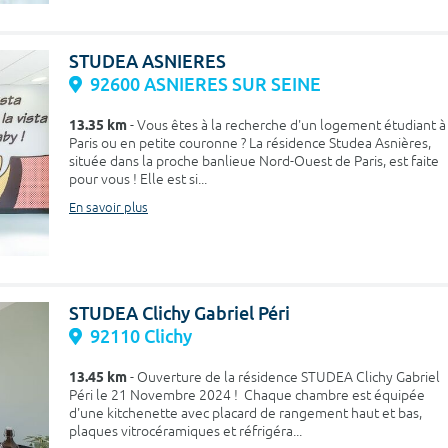
STUDEA ASNIERES
92600 ASNIERES SUR SEINE
13.35 km
- Vous êtes à la recherche d'un logement étudiant à
Paris ou en petite couronne ? La résidence Studea Asnières,
située dans la proche banlieue Nord-Ouest de Paris, est faite
pour vous ! Elle est si...
En savoir plus
STUDEA Clichy Gabriel Péri
92110 Clichy
13.45 km
- Ouverture de la résidence STUDEA Clichy Gabriel
Péri le 21 Novembre 2024 ! Chaque chambre est équipée
d'une kitchenette avec placard de rangement haut et bas,
plaques vitrocéramiques et réfrigéra...