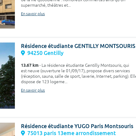
supermarché, théâtres et...
En savoir plus
Résidence étudiante GENTILLY MONTSOURIS
94250 Gentilly
13.67 km
- La résidence étudiante Gentilly Montsouris, qui
est neuve (ouverture le 01/09/17), propose divers services
(réception, sauna, salle de sport, laverie, Internet, parking). Ell
dispose de 123 logeme...
En savoir plus
Résidence étudiante YUGO Paris Montsouris
75013 paris 13eme arrondissement