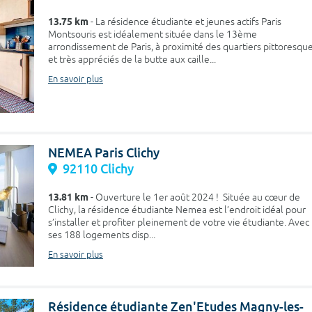
13.75 km
- La résidence étudiante et jeunes actifs Paris
Montsouris est idéalement située dans le 13ème
arrondissement de Paris, à proximité des quartiers pittoresqu
et très appréciés de la butte aux caille...
En savoir plus
NEMEA Paris Clichy
92110 Clichy
13.81 km
- Ouverture le 1er août 2024 ! Située au cœur de
Clichy, la résidence étudiante Nemea est l’endroit idéal pour
s’installer et profiter pleinement de votre vie étudiante. Avec
ses 188 logements disp...
En savoir plus
Résidence étudiante Zen'Etudes Magny-les-