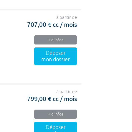
à partir de
707,00 € cc / mois
+ d'infos
Déposer
mon dossier
à partir de
799,00 € cc / mois
+ d'infos
Déposer