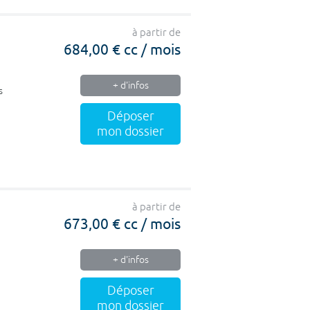
à partir de
684,00 € cc / mois
+ d'infos
s
Déposer
mon dossier
à partir de
673,00 € cc / mois
+ d'infos
Déposer
mon dossier