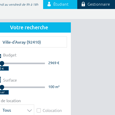
Étudiant
Gestionnaire
ndi au vendredi de 9h à 18h
Votre recherche
Budget
2969 €
Surface
100 m²
 de location
Tous
Colocation