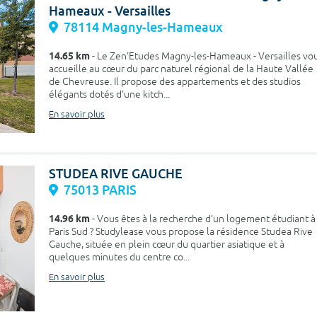
Hameaux - Versailles
78114 Magny-les-Hameaux
14.65 km
- Le Zen'Etudes Magny-les-Hameaux - Versailles vo
accueille au cœur du parc naturel régional de la Haute Vallée
de Chevreuse. Il propose des appartements et des studios
élégants dotés d'une kitch...
En savoir plus
STUDEA RIVE GAUCHE
75013 PARIS
14.96 km
- Vous êtes à la recherche d’un logement étudiant à
Paris Sud ? Studylease vous propose la résidence Studea Rive
Gauche, située en plein cœur du quartier asiatique et à
quelques minutes du centre co...
En savoir plus