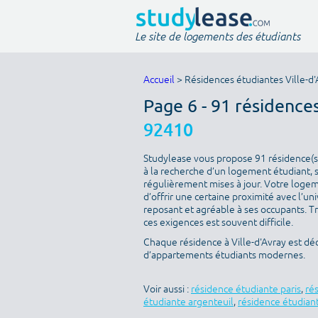
Le site de logements des étudiants
Accueil
> Résidences étudiantes Ville-d'
Page 6 - 91 résidence
92410
Studylease vous propose 91 résidence(s) 
à la recherche d’un logement étudiant, s
régulièrement mises à jour. Votre logeme
d’offrir une certaine proximité avec l’uni
reposant et agréable à ses occupants. T
ces exigences est souvent difficile.
Chaque résidence à Ville-d'Avray est déc
d’appartements étudiants modernes.
Voir aussi :
résidence étudiante paris
,
ré
étudiante argenteuil
,
résidence étudiant