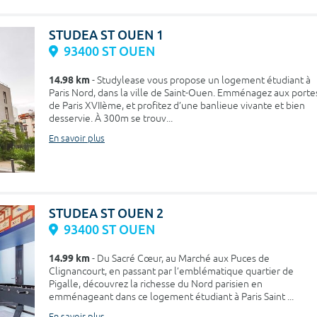
STUDEA ST OUEN 1
93400 ST OUEN
14.98 km
- Studylease vous propose un logement étudiant à
Paris Nord, dans la ville de Saint-Ouen. Emménagez aux porte
de Paris XVIIème, et profitez d’une banlieue vivante et bien
desservie. À 300m se trouv...
En savoir plus
STUDEA ST OUEN 2
93400 ST OUEN
14.99 km
- Du Sacré Cœur, au Marché aux Puces de
Clignancourt, en passant par l’emblématique quartier de
Pigalle, découvrez la richesse du Nord parisien en
emménageant dans ce logement étudiant à Paris Saint ...