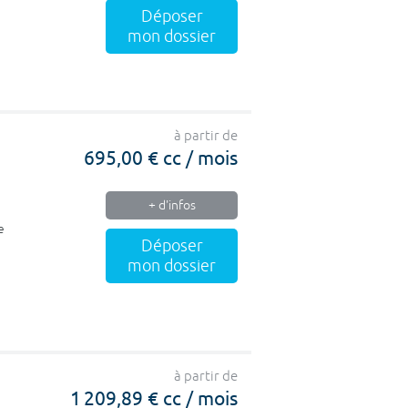
Déposer
mon dossier
à partir de
695,00 € cc / mois
+ d'infos
e
Déposer
mon dossier
à partir de
1 209,89 € cc / mois