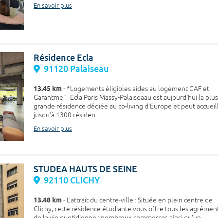
En savoir plus
Résidence Ecla
91120 Palaiseau
13.45 km
- *Logements éligibles aides au logement CAF et
Garantme" Ecla Paris Massy-Palaiseaau est aujourd'hui la plus
grande résidence dédiée au co-living d'Europe et peut accueill
jusqu'à 1300 résiden...
En savoir plus
STUDEA HAUTS DE SEINE
92110 CLICHY
13.48 km
- L'attrait du centre-ville : Située en plein centre de
Clichy, cette résidence étudiante vous offre tous les agrémen
de la vie quotidienne : nombreux commerces ainsi qu'un