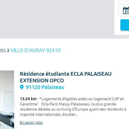
nts à
VILLE-D'AVRAY 92410
Résidence étudiante ECLA PALAISEAU
EXTENSION OPCO
91120 Palaiseau
13.34 km
- *Logements éligibles aides au logement CAF et
Garantme" Ecla Paris Massy-Palaiseaau, la plus grande
résidence dédiée au co-living d'Europe ayant des résidents à
majorité internationale, étudian...
En savoir plus