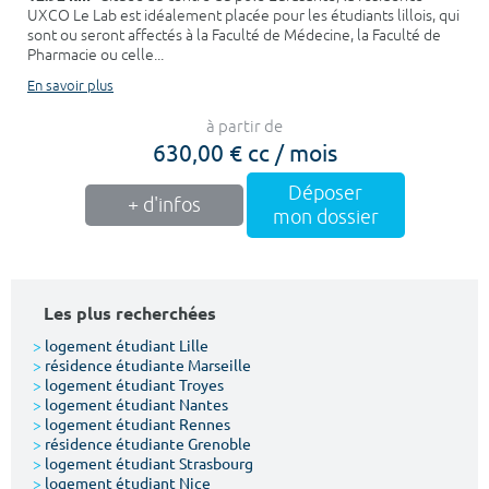
UXCO Le Lab est idéalement placée pour les étudiants lillois, qui
sont ou seront affectés à la Faculté de Médecine, la Faculté de
Pharmacie ou celle...
En savoir plus
à partir de
630,00 € cc / mois
Déposer
+ d'infos
mon dossier
Les plus recherchées
>
logement étudiant Lille
>
résidence étudiante Marseille
>
logement étudiant Troyes
>
logement étudiant Nantes
>
logement étudiant Rennes
>
résidence étudiante Grenoble
>
logement étudiant Strasbourg
>
logement étudiant Nice