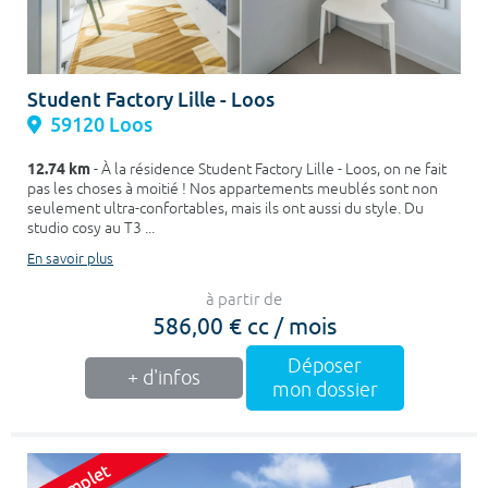
Student Factory Lille - Loos
59120 Loos
12.74 km
- À la résidence Student Factory Lille - Loos, on ne fait
pas les choses à moitié ! Nos appartements meublés sont non
seulement ultra-confortables, mais ils ont aussi du style. Du
studio cosy au T3 ...
En savoir plus
à partir de
586,00 € cc / mois
Déposer
+ d'infos
mon dossier