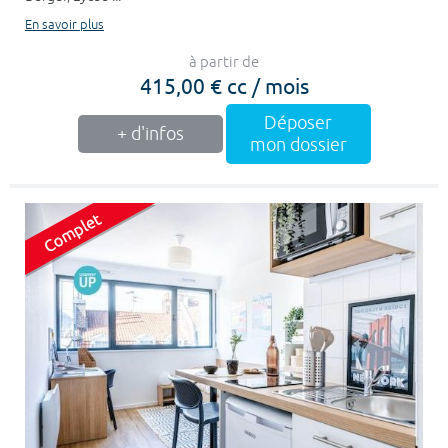
En savoir plus
à partir de
415,00 € cc / mois
Déposer
+ d'infos
mon dossier