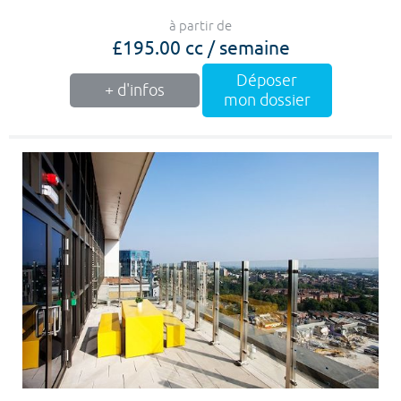
à partir de
£195.00 cc / semaine
Déposer
+ d'infos
mon dossier