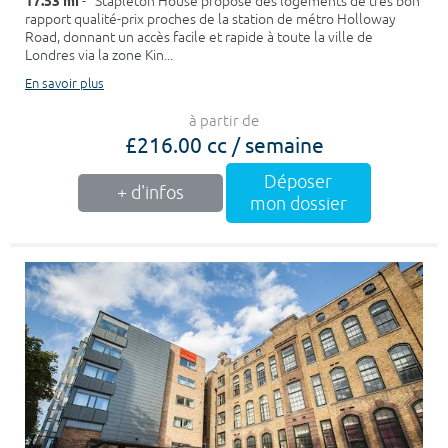
17.53 mi
- Stapleton House propose des logements de très bon
rapport qualité-prix proches de la station de métro Holloway
Road, donnant un accès facile et rapide à toute la ville de
Londres via la zone Kin...
En savoir plus
à partir de
£216.00 cc / semaine
Déposer
+ d'infos
mon dossier