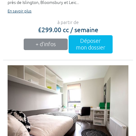
près de Islington, Bloomsbury et Leic...
En savoir plus
à partir de
£299.00 cc / semaine
Déposer
+ d'infos
mon dossier