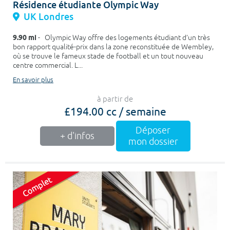
Résidence étudiante Olympic Way
UK Londres
9.90 mi
- Olympic Way offre des logements étudiant d’un très
bon rapport qualité-prix dans la zone reconstituée de Wembley,
où se trouve le fameux stade de football et un tout nouveau
centre commercial. L...
En savoir plus
à partir de
£194.00 cc / semaine
Déposer
+ d'infos
mon dossier