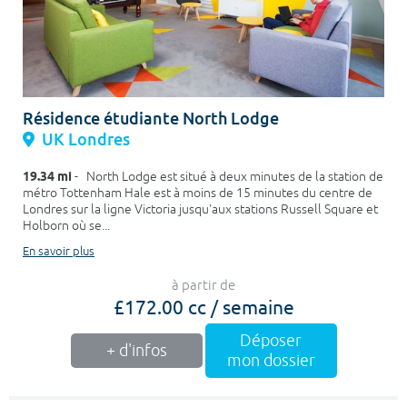
Résidence étudiante North Lodge
UK Londres
19.34 mi
- North Lodge est situé à deux minutes de la station de
métro Tottenham Hale est à moins de 15 minutes du centre de
Londres sur la ligne Victoria jusqu'aux stations Russell Square et
Holborn où se...
En savoir plus
à partir de
£172.00 cc / semaine
Déposer
+ d'infos
mon dossier