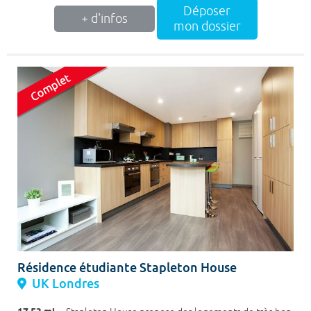
Déposer
+ d'infos
mon dossier
Résidence étudiante Stapleton House
UK Londres