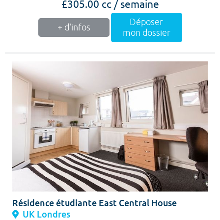
£305.00 cc / semaine
Déposer
+ d'infos
mon dossier
Résidence étudiante East Central House
UK Londres