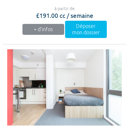
à partir de
£191.00 cc / semaine
Déposer
+ d'infos
mon dossier