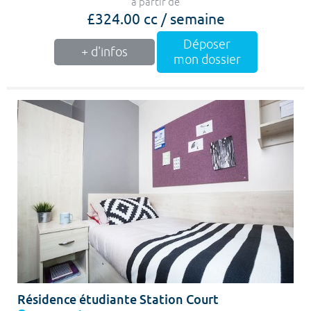
à partir de
£324.00 cc / semaine
Déposer
+ d'infos
mon dossier
Résidence étudiante Station Court