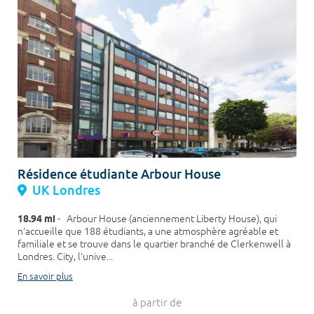
Résidence étudiante Arbour House
UK Londres
18.94 mi
- Arbour House (anciennement Liberty House), qui
n'accueille que 188 étudiants, a une atmosphère agréable et
familiale et se trouve dans le quartier branché de Clerkenwell à
Londres. City, l'unive...
En savoir plus
à partir de