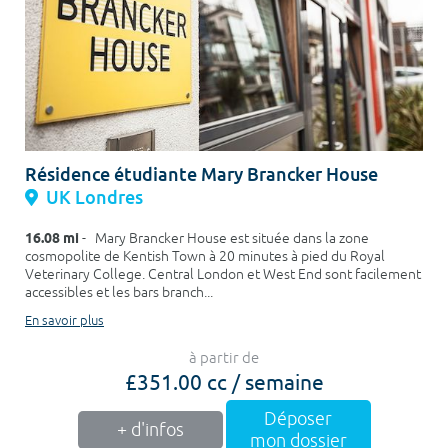
Résidence étudiante Mary Brancker House
UK Londres
16.08 mi
- Mary Brancker House est située dans la zone
cosmopolite de Kentish Town à 20 minutes à pied du Royal
Veterinary College. Central London et West End sont facilement
accessibles et les bars branch...
En savoir plus
à partir de
£351.00 cc / semaine
Déposer
+ d'infos
mon dossier