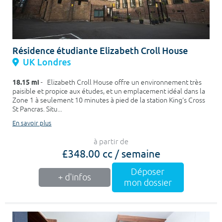
Résidence étudiante Elizabeth Croll House
UK Londres
18.15 mi
- Elizabeth Croll House offre un environnement très
paisible et propice aux études, et un emplacement idéal dans la
Zone 1 à seulement 10 minutes à pied de la station King’s Cross
St Pancras. Situ...
En savoir plus
à partir de
£348.00 cc / semaine
Déposer
+ d'infos
mon dossier