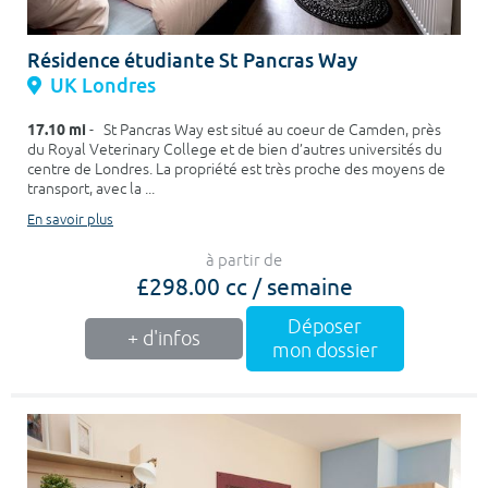
Résidence étudiante St Pancras Way
UK Londres
17.10 mi
- St Pancras Way est situé au coeur de Camden, près
du Royal Veterinary College et de bien d’autres universités du
centre de Londres. La propriété est très proche des moyens de
transport, avec la ...
En savoir plus
à partir de
£298.00 cc / semaine
Déposer
+ d'infos
mon dossier