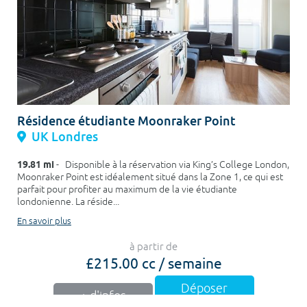
Résidence étudiante Moonraker Point
UK Londres
19.81 mi
- Disponible à la réservation via King’s College London,
Moonraker Point est idéalement situé dans la Zone 1, ce qui est
parfait pour profiter au maximum de la vie étudiante
londonienne. La réside...
En savoir plus
à partir de
£215.00 cc / semaine
Déposer
+ d'infos
mon dossier