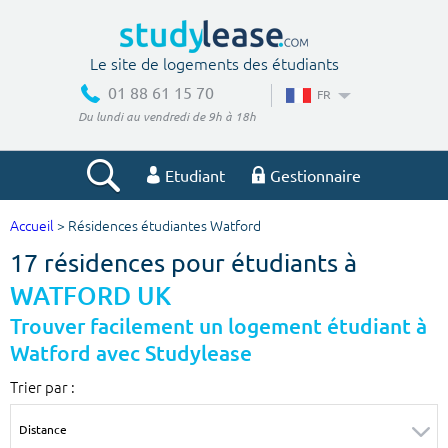
Le site de logements des étudiants
01 88 61 15 70
FR
Du lundi au vendredi de 9h à 18h
Etudiant
Gestionnaire
Accueil
> Résidences étudiantes Watford
Votre recherche
17 résidences pour étudiants à
Ville, école
WATFORD UK
Trouver facilement un logement étudiant à
Watford avec Studylease
Budget min
Budget max
Trier par :
€
€