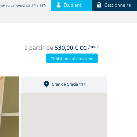
Étudiant
Gestionnaire
ndi au vendredi de 9h à 18h
cc
à partir de
530,00 €
/ mois
Choisir ma réservation
Gran de Gracia 117