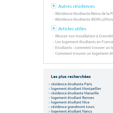
Autres résidences
Résidence étudiante Reina de la 
Résidence étudiante XIOR Loftt
Articles utiles
Réussir son installation à Grenob
Les logement étudiants en France 
Etudiants : comment trouver un l
Comment trouver un logement étu
Les plus recherchées
>
résidence étudiante Paris
>
logement étudiant Montpellier
>
résidence étudiante Marseille
>
logement étudiant Rennes
>
logement étudiant Nice
>
résidence grandmont tours
>
logement étudiant Nancy