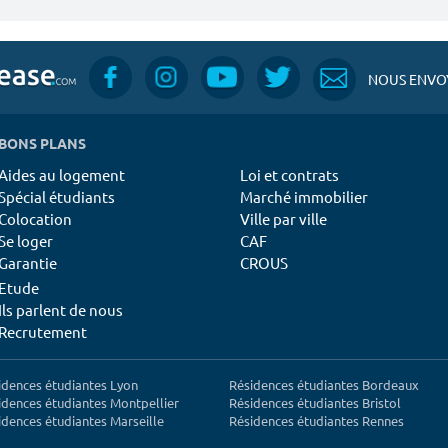
NOUS ENVOY
BONS PLANS
Aides au logement
Loi et contrats
Spécial étudiants
Marché immobilier
Colocation
Ville par ville
Se loger
CAF
Garantie
CROUS
Etude
Ils parlent de nous
Recrutement
idences étudiantes Lyon
Résidences étudiantes Bordeaux
idences étudiantes Montpellier
Résidences étudiantes Bristol
idences étudiantes Marseille
Résidences étudiantes Rennes