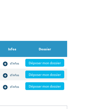
Infos
Dossier
Déposer mon dossier
d'infos
Déposer mon dossier
d'infos
Déposer mon dossier
d'infos