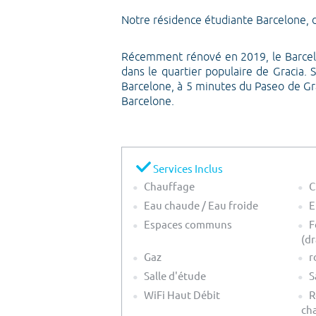
Notre résidence étudiante Barcelone, d
Récemment rénové en 2019, le Barcelo
dans le quartier populaire de Gracia
Barcelone, à 5 minutes du Paseo de Grac
Barcelone.
Services Inclus
Chauffage
C
Eau chaude / Eau froide
E
Espaces communs
F
(dr
Gaz
r
Salle d'étude
S
WiFi Haut Débit
R
ch