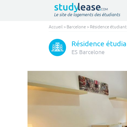
Le site de logements des étudiants
Accueil
>
Barcelone
>
Résidence étudiant
Résidence étudia
ES
Barcelone