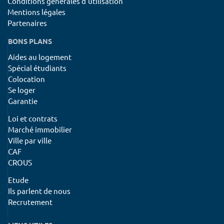
Conditions générales d'utilisation
Mentions légales
Partenaires
BONS PLANS
Aides au logement
Spécial étudiants
Colocation
Se loger
Garantie
Loi et contrats
Marché immobilier
Ville par ville
CAF
CROUS
Etude
Ils parlent de nous
Recrutement