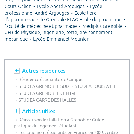
Lycée privé Pierre Termier
La prépa Belledonne
Cours Galien
Lycée André Argouges
Lycée
professionnel André Argouges
Ecole libre
d'apprentissage de Grenoble ELAG Ecole de production
faculté de médecine et pharmacie
Mediplus Grenoble
UFR de Physique, ingénierie, terre, environnement,
mécanique
Lycée Emmanuel Mounier
Autres résidences
Résidence étudiante de Campus
STUDEA GRENOBLE SUD
STUDEA LOUIS WEIL
STUDEA GRENOBLE CENTRE
STUDEA CARRE DES HALLES
Articles utiles
Réussir son installation à Grenoble : Guide
pratique du logement étudiant
Les logement étudiants en France en 2026 : entre