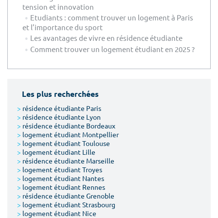
tension et innovation
Etudiants : comment trouver un logement à Paris
et l’importance du sport
Les avantages de vivre en résidence étudiante
Comment trouver un logement étudiant en 2025 ?
Les plus recherchées
>
résidence étudiante Paris
>
résidence étudiante Lyon
>
résidence étudiante Bordeaux
>
logement étudiant Montpellier
>
logement étudiant Toulouse
>
logement étudiant Lille
>
résidence étudiante Marseille
>
logement étudiant Troyes
>
logement étudiant Nantes
>
logement étudiant Rennes
>
résidence étudiante Grenoble
>
logement étudiant Strasbourg
>
logement étudiant Nice