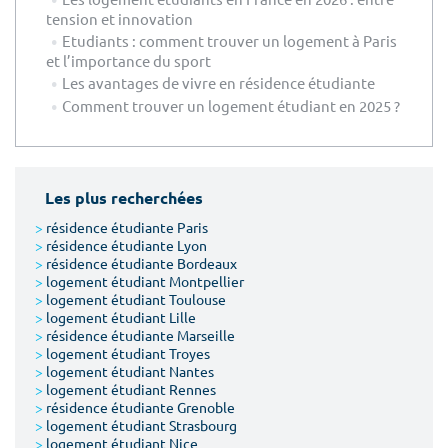
tension et innovation
Etudiants : comment trouver un logement à Paris
et l’importance du sport
Les avantages de vivre en résidence étudiante
Comment trouver un logement étudiant en 2025 ?
Les plus recherchées
>
résidence étudiante Paris
>
résidence étudiante Lyon
>
résidence étudiante Bordeaux
>
logement étudiant Montpellier
>
logement étudiant Toulouse
>
logement étudiant Lille
>
résidence étudiante Marseille
>
logement étudiant Troyes
>
logement étudiant Nantes
>
logement étudiant Rennes
>
résidence étudiante Grenoble
>
logement étudiant Strasbourg
>
logement étudiant Nice