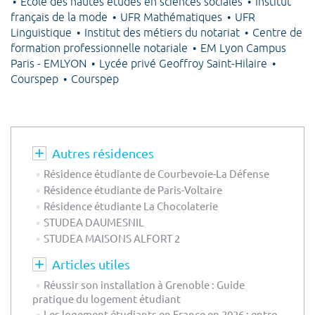
Ecole des hautes études en sciences sociales
Institut
français de la mode
UFR Mathématiques
UFR
Linguistique
Institut des métiers du notariat
Centre de
formation professionnelle notariale
EM Lyon Campus
Paris - EMLYON
Lycée privé Geoffroy Saint-Hilaire
Courspep
Courspep
Autres résidences
Résidence étudiante de Courbevoie-La Défense
Résidence étudiante de Paris-Voltaire
Résidence étudiante La Chocolaterie
STUDEA DAUMESNIL
STUDEA MAISONS ALFORT 2
Articles utiles
Réussir son installation à Grenoble : Guide
pratique du logement étudiant
Les logement étudiants en France en 2026 : entre