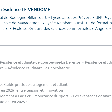
 la résidence LE VENDOME
al de Boulogne-Billancourt
Lycée Jacques Prévert
UFR Psych
is Ecole de Management
Lycée Rambam
Institut de formatio
rnard
Ecole supérieure des sciences commerciales d'Angers
Résidence étudiante de Courbevoie-La Défense
Résidence étudi
rt
Résidence étudiante La Chocolaterie
le : Guide pratique du logement étudiant
en 2026 : entre tension et innovation
ogement à Paris et l’importance du sport
Les avantages de vivre
diant en 2025 ?