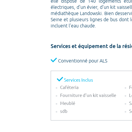
elle dispose de 140 logements étud
électriques, d'un évier, d'un kit vaisse
médiathèque Landowski. Bien desservie
Seine et plusieurs lignes de bus dont
incluent l'eau chaude.
Services et équipement de la r
Conventionné pour ALS
Services Inclus
Caféteria
F
Fourniture d'un kit vaisselle
L
Meublé
S
sdb
S