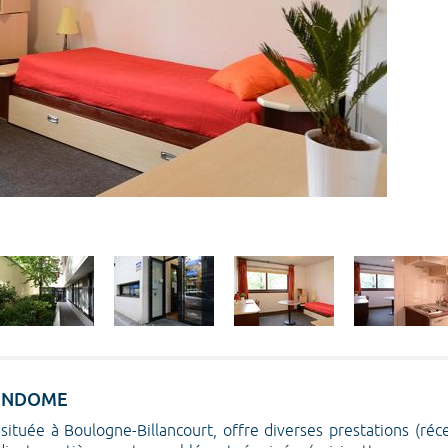
 VENDOME
uée à Boulogne-Billancourt, offre diverses prestations (récept