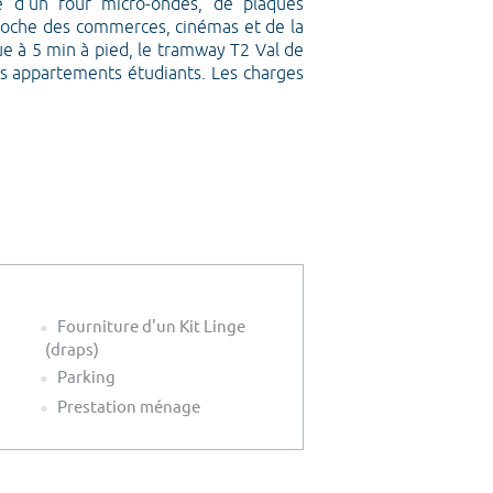
e d'un four micro-ondes, de plaques
st proche des commerces, cinémas et de la
e à 5 min à pied, le tramway T2 Val de
es appartements étudiants. Les charges
Fourniture d'un Kit Linge
(draps)
Parking
Prestation ménage