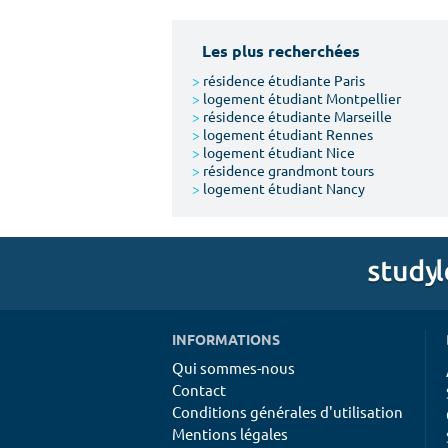
Les plus recherchées
>
résidence étudiante Paris
>
logement étudiant Montpellier
>
résidence étudiante Marseille
>
logement étudiant Rennes
>
logement étudiant Nice
>
résidence grandmont tours
>
logement étudiant Nancy
INFORMATIONS
Qui sommes-nous
Contact
Conditions générales d'utilisation
Mentions légales