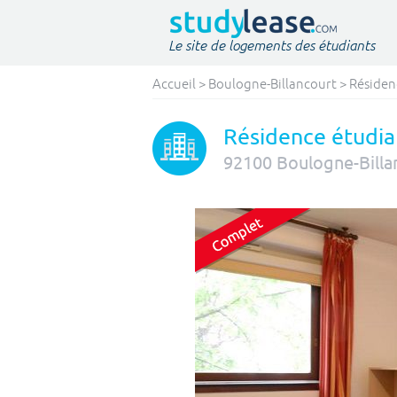
Le site de logements des étudiants
Accueil
>
Boulogne-Billancourt
>
Réside
Résidence étudia
92100
Boulogne-Billa