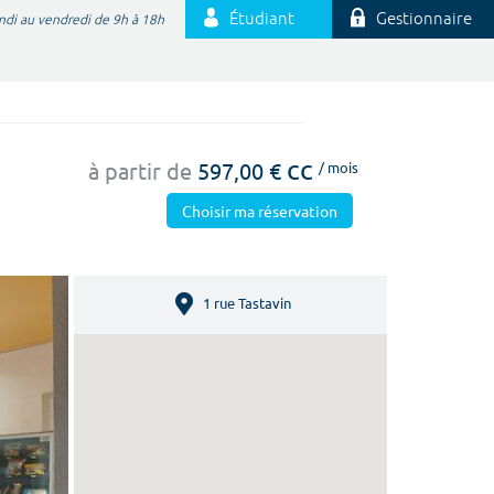
Étudiant
Gestionnaire
ndi au vendredi de 9h à 18h
cc
à partir de
597,00 €
/ mois
Choisir ma réservation
1 rue Tastavin