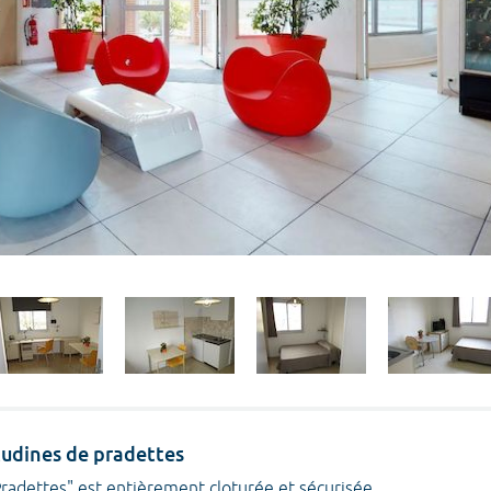
studines de pradettes
radettes" est entièrement cloturée et sécurisée.