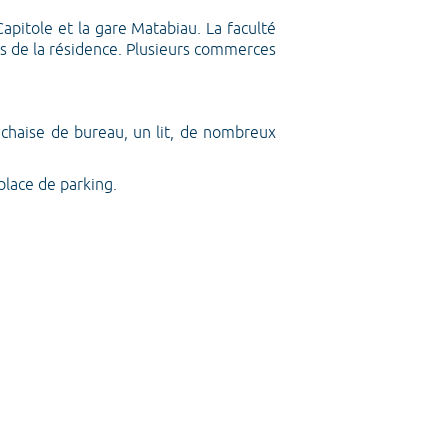
Capitole et la gare Matabiau. La faculté
hes de la résidence. Plusieurs commerces
chaise de bureau, un lit, de nombreux
place de parking.