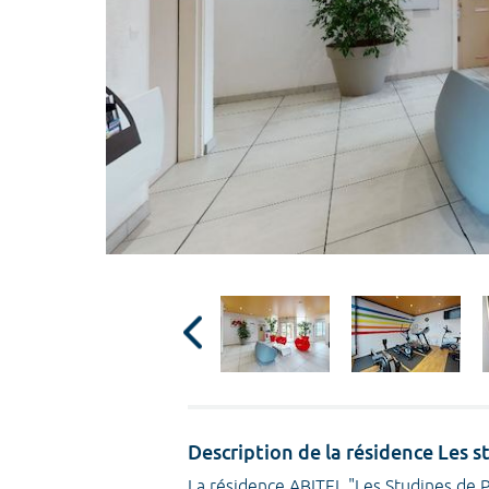
Description de la résidence Les 
La résidence ABITEL "Les Studines de P