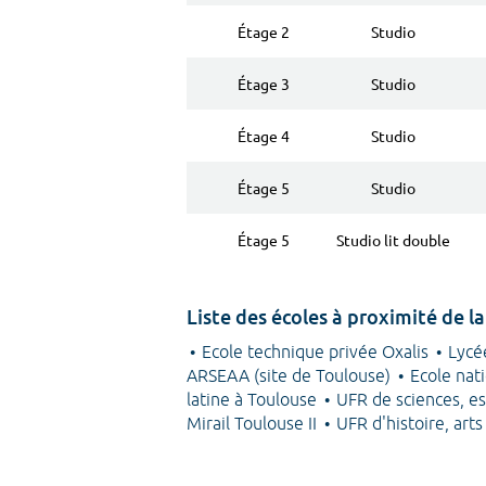
Étage 2
Studio
Étage 3
Studio
Étage 4
Studio
Étage 5
Studio
Étage 5
Studio lit double
Liste des écoles à proximité de l
Ecole technique privée Oxalis
Lycé
ARSEAA (site de Toulouse)
Ecole nat
latine à Toulouse
UFR de sciences, e
Mirail Toulouse II
UFR d'histoire, arts