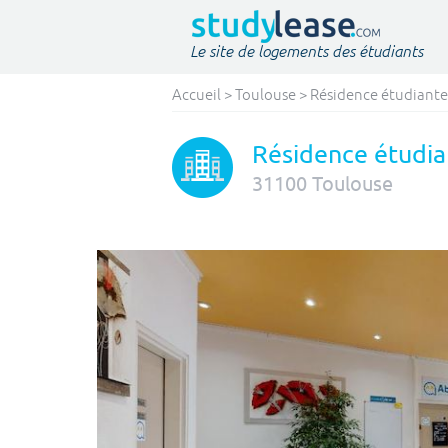
Le site de logements des étudiants
Accueil
>
Toulouse
>
Résidence étudiante
Résidence étudia
31100
Toulouse