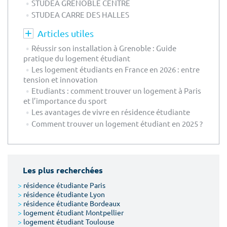
STUDEA GRENOBLE CENTRE
STUDEA CARRE DES HALLES
Articles utiles
Réussir son installation à Grenoble : Guide
pratique du logement étudiant
Les logement étudiants en France en 2026 : entre
tension et innovation
Etudiants : comment trouver un logement à Paris
et l’importance du sport
Les avantages de vivre en résidence étudiante
Comment trouver un logement étudiant en 2025 ?
Les plus recherchées
>
résidence étudiante Paris
>
résidence étudiante Lyon
>
résidence étudiante Bordeaux
>
logement étudiant Montpellier
>
logement étudiant Toulouse