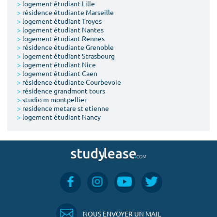
>
logement étudiant Lille
>
résidence étudiante Marseille
>
logement étudiant Troyes
>
logement étudiant Nantes
>
logement étudiant Rennes
>
résidence étudiante Grenoble
>
logement étudiant Strasbourg
>
logement étudiant Nice
>
logement étudiant Caen
>
résidence étudiante Courbevoie
>
résidence grandmont tours
>
studio m montpellier
>
residence metare st etienne
>
logement étudiant Nancy
NOUS ENVOYER UN MAIL