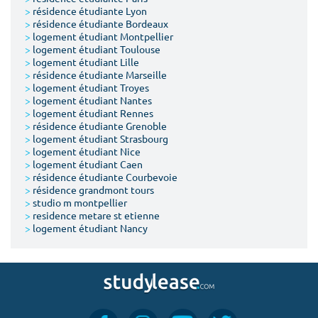
>
résidence étudiante Lyon
>
résidence étudiante Bordeaux
>
logement étudiant Montpellier
>
logement étudiant Toulouse
>
logement étudiant Lille
>
résidence étudiante Marseille
>
logement étudiant Troyes
>
logement étudiant Nantes
>
logement étudiant Rennes
>
résidence étudiante Grenoble
>
logement étudiant Strasbourg
>
logement étudiant Nice
>
logement étudiant Caen
>
résidence étudiante Courbevoie
>
résidence grandmont tours
>
studio m montpellier
>
residence metare st etienne
>
logement étudiant Nancy