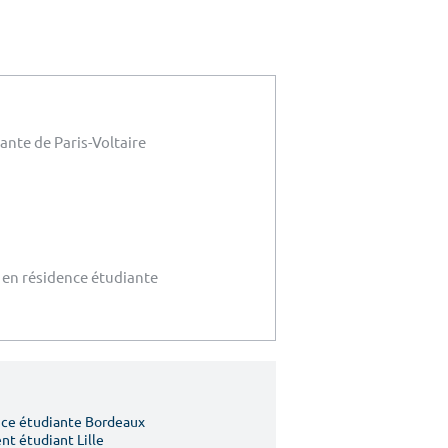
ante de Paris-Voltaire
 en résidence étudiante
ce étudiante Bordeaux
t étudiant Lille