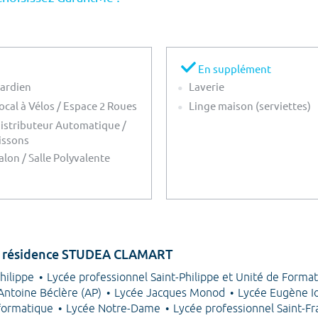
En supplément
ardien
Laverie
ocal à Vélos / Espace 2 Roues
Linge maison (serviettes)
istributeur Automatique /
issons
alon / Salle Polyvalente
 la résidence STUDEA CLAMART
Philippe
Lycée professionnel Saint-Philippe et Unité de Format
 Antoine Béclère (AP)
Lycée Jacques Monod
Lycée Eugène I
nformatique
Lycée Notre-Dame
Lycée professionnel Saint-Fr