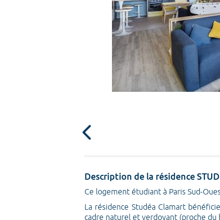
Description de la résidence ST
Ce logement étudiant à Paris Sud-Ouest
La résidence Studéa Clamart bénéficie
cadre naturel et verdoyant (proche du 