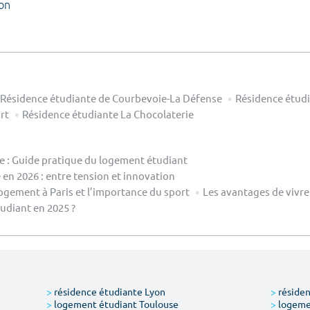
on
Résidence étudiante de Courbevoie-La Défense
Résidence étudi
rt
Résidence étudiante La Chocolaterie
le : Guide pratique du logement étudiant
en 2026 : entre tension et innovation
ogement à Paris et l’importance du sport
Les avantages de vivre
diant en 2025 ?
>
résidence étudiante Lyon
>
résiden
>
logement étudiant Toulouse
>
logemen