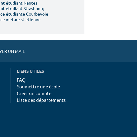
nt étudiant Nantes
t étudiant Strasbourg
ce étudiante Courbevoie
ce metare st etienne
ER UN MAIL
LIENS UTILES
FAQ
Soumettre une école
Créer un compte
Liste des départements