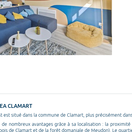
UDEA CLAMART
 est situé dans la commune de Clamart, plus précisément dans un
 de nombreux avantages grâce à sa localisation : la proximit
bois de Clamart et de la forêt domaniale de Meudon). Le quartie