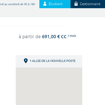
Étudiant
Gestionnaire
ndi au vendredi de 9h à 18h
cc
à partir de
691,00 €
/ mois
1 ALLEE DE LA NOUVELLE POSTE