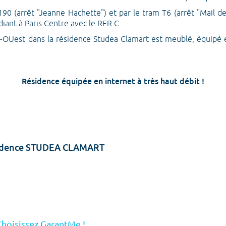
190 (arrêt "Jeanne Hachette") et par le tram T6 (arrêt "Mail de 
iant à Paris Centre avec le RER C.
-OUest dans la résidence Studea Clamart est meublé, équipé et
Résidence équipée en internet à très haut débit !
ésidence STUDEA CLAMART
Choisissez GarantMe !