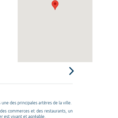
e des principales artères de la ville.
é des commerces et des restaurants, un
r est vivant et agréable.