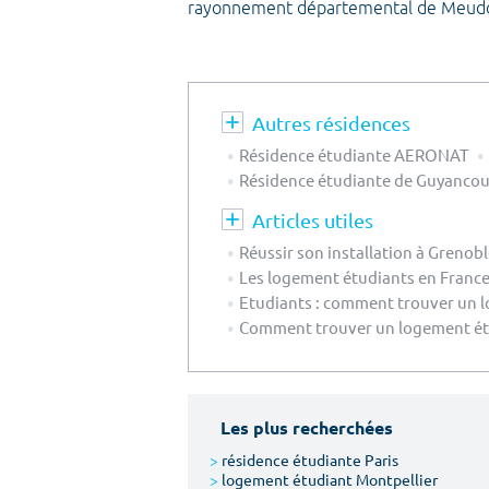
rayonnement départemental de Meud
Autres résidences
Résidence étudiante AERONAT
Résidence étudiante de Guyancou
Articles utiles
Réussir son installation à Grenob
Les logement étudiants en France 
Etudiants : comment trouver un l
Comment trouver un logement étu
Les plus recherchées
>
résidence étudiante Paris
>
logement étudiant Montpellier