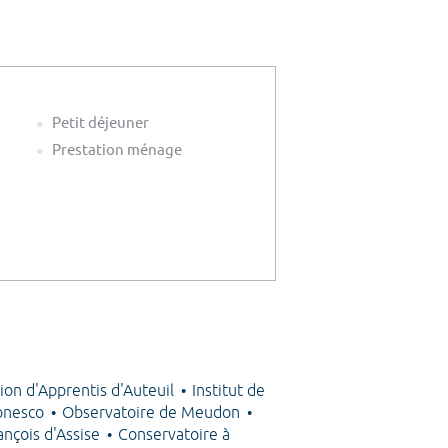
Petit déjeuner
Prestation ménage
ion d'Apprentis d'Auteuil
Institut de
onesco
Observatoire de Meudon
ançois d'Assise
Conservatoire à