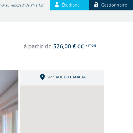
Étudiant
Gestionnaire
ndi au vendredi de 9h à 18h
cc
à partir de
526,00 €
/ mois
9-11 RUE DU CANADA