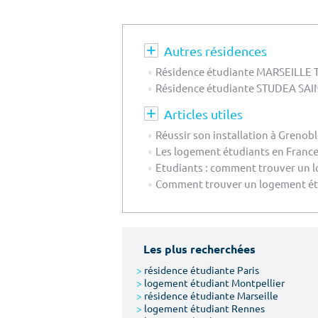
Autres résidences
Résidence étudiante MARSEILLE
Résidence étudiante STUDEA SA
Articles utiles
Réussir son installation à Grenob
Les logement étudiants en France 
Etudiants : comment trouver un l
Comment trouver un logement étu
Les plus recherchées
>
résidence étudiante Paris
>
logement étudiant Montpellier
>
résidence étudiante Marseille
>
logement étudiant Rennes