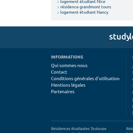
>
logement étudiant Nice
>
résidence grandmont tours
>
logement étudiant Nancy
INFORMATIONS
Qui sommes-nous
Contact
Conditions générales d'utilisation
Mentions légales
Partenaires
Résidences étudiantes Toulouse
Rés