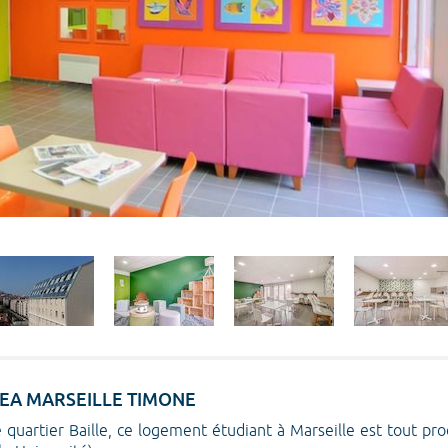
TUDEA MARSEILLE TIMONE
e quartier Baille, ce logement étudiant à Marseille est tout p