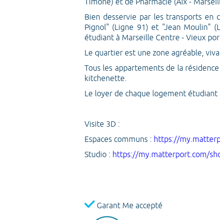
Timone) et de Pharmacie (Aix - Marseill
Bien desservie par les transports en
Pignol" (Ligne 91) et "Jean Moulin" (
étudiant à Marseille Centre - Vieux po
Le quartier est une zone agréable, vi
Tous les appartements de la résidence 
kitchenette.
Le loyer de chaque logement étudiant à 
Visite 3D :
Espaces communs :
https://my.matte
Studio :
https://my.matterport.com/
Garant Me accepté