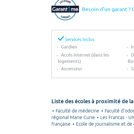
Besoin d'un garant ? 
Services Inclus
Gardien
I
Accès internet (dans les
D
logements)
Bo
Ascenseur
S
Liste des écoles à proximité d
Faculté de médecine
Faculté d'odo
régional Marie Curie
Les Francas - U
française
Ecole de journalisme et de