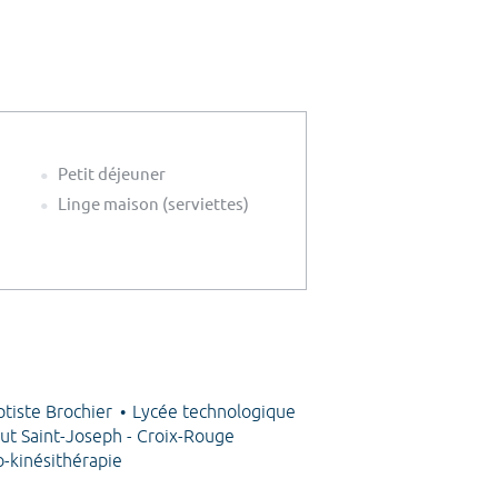
Petit déjeuner
Linge maison (serviettes)
ptiste Brochier
Lycée technologique
tut Saint-Joseph - Croix-Rouge
o-kinésithérapie