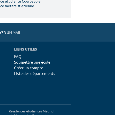
ce étudiante Courbevoie
ce metare st etienne
ER UN MAIL
LIENS UTILES
FAQ
Soumettre une école
Créer un compte
Liste des départements
Résidences étudiantes Madrid