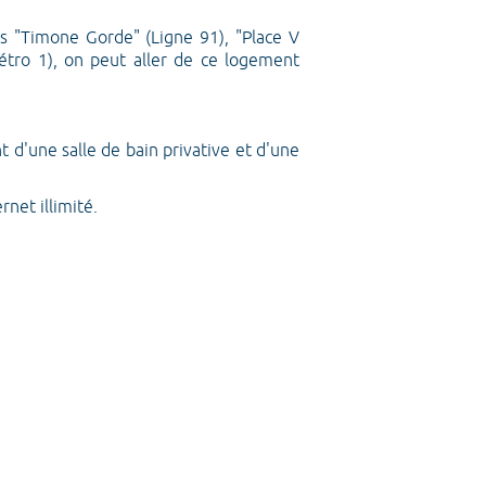
s "Timone Gorde" (Ligne 91), "Place V
Métro 1), on peut aller de ce logement
 d'une salle de bain privative et d'une
net illimité.